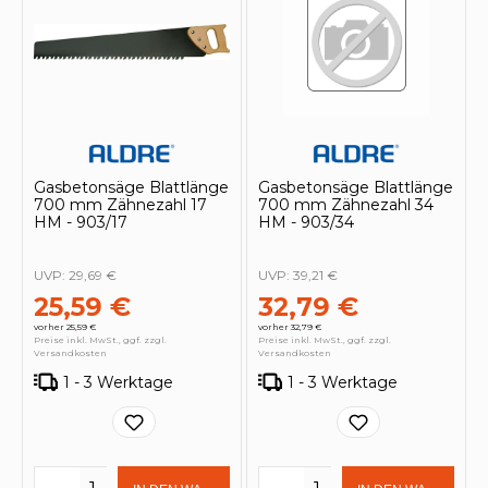
Gasbetonsäge Blattlänge
Gasbetonsäge Blattlänge
700 mm Zähnezahl 17
700 mm Zähnezahl 34
HM - 903/17
HM - 903/34
UVP:
29,69 €
UVP:
39,21 €
25,59 €
32,79 €
vorher 25,59 €
vorher 32,79 €
Preise inkl. MwSt., ggf. zzgl.
Preise inkl. MwSt., ggf. zzgl.
Versandkosten
Versandkosten
1 - 3 Werktage
1 - 3 Werktage
Produkt Anzahl: Gib den gewünschten 
Produkt Anzahl: Gi