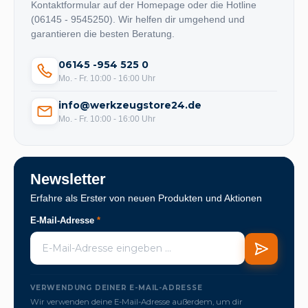
Kontaktformular auf der Homepage oder die Hotline
(06145 - 9545250). Wir helfen dir umgehend und
garantieren die besten Beratung.
06145 -954 525 0
Mo. - Fr. 10:00 - 16:00 Uhr
info@werkzeugstore24.de
Mo. - Fr. 10:00 - 16:00 Uhr
Newsletter
Erfahre als Erster von neuen Produkten und Aktionen
E-Mail-Adresse
*
VERWENDUNG DEINER E-MAIL-ADRESSE
Wir verwenden deine E-Mail-Adresse außerdem, um dir