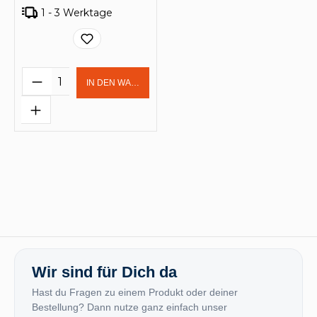
1 - 3 Werktage
Produkt Anzahl: Gib den gewünschten 
IN DEN WARENKORB
Wir sind für Dich da
Hast du Fragen zu einem Produkt oder deiner
Bestellung? Dann nutze ganz einfach unser