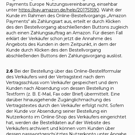
Payments Europe Nutzungsvereinbarung, einsehbar
unter
https://pay.amazon.de/help/201751590
. Wählt der
Kunde im Rahmen des Online-Bestellvorgangs „Amazon
Payments“ als Zahlungsart aus, erteilt er durch Klicken
des den Bestellvorgang abschließenden Buttons zugleich
auch einen Zahlungsauftrag an Amazon. Für diesen Fall
erklärt der Verkäufer schon jetzt die Annahme des
Angebots des Kunden in dem Zeitpunkt, in dem der
Kunde durch Klicken des den Bestellvorgang
abschließenden Buttons den Zahlungsvorgang auslöst.
2.6
Bei der Bestellung über das Online-Bestellformular
des Verkäufers wird der Vertragstext nach dem
Vertragsschluss vom Verkäufer gespeichert und dem
Kunden nach Absendung von dessen Bestellung in
Textform (z. B. E-Mail, Fax oder Brief) übermittelt. Eine
darüber hinausgehende Zugänglichmachung des
Vertragstextes durch den Verkäufer erfolgt nicht. Sofern
der Kunde vor Absendung seiner Bestellung ein
Nutzerkonto im Online-Shop des Verkäufers eingerichtet
hat, werden die Bestelldaten auf der Website des
Verkäufers archiviert und können vom Kunden über
dessen passwortgeschütztes Nutzerkonto unter Angabe