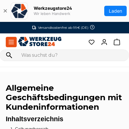
Zum Hauptinhalt springen
Werkzeugstore24
✕
Laden
Wir leben Handwerk
Versandkostenfrei ab 99€ (DE)
Allgemeine
Geschäftsbedingungen mit
Kundeninformationen
Inhaltsverzeichnis