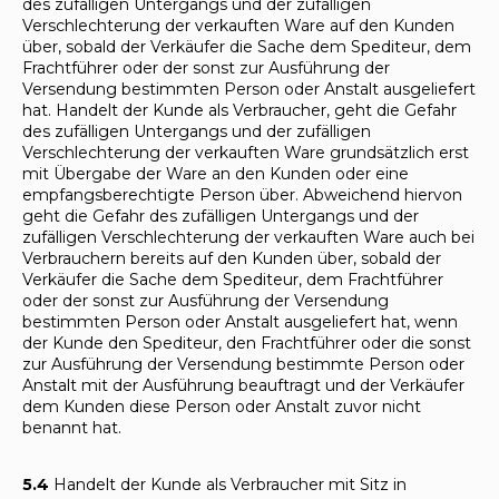
des zufälligen Untergangs und der zufälligen
Verschlechterung der verkauften Ware auf den Kunden
über, sobald der Verkäufer die Sache dem Spediteur, dem
Frachtführer oder der sonst zur Ausführung der
Versendung bestimmten Person oder Anstalt ausgeliefert
hat. Handelt der Kunde als Verbraucher, geht die Gefahr
des zufälligen Untergangs und der zufälligen
Verschlechterung der verkauften Ware grundsätzlich erst
mit Übergabe der Ware an den Kunden oder eine
empfangsberechtigte Person über. Abweichend hiervon
geht die Gefahr des zufälligen Untergangs und der
zufälligen Verschlechterung der verkauften Ware auch bei
Verbrauchern bereits auf den Kunden über, sobald der
Verkäufer die Sache dem Spediteur, dem Frachtführer
oder der sonst zur Ausführung der Versendung
bestimmten Person oder Anstalt ausgeliefert hat, wenn
der Kunde den Spediteur, den Frachtführer oder die sonst
zur Ausführung der Versendung bestimmte Person oder
Anstalt mit der Ausführung beauftragt und der Verkäufer
dem Kunden diese Person oder Anstalt zuvor nicht
benannt hat.
5.4
Handelt der Kunde als Verbraucher mit Sitz in