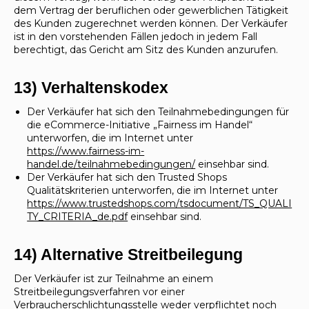
dem Vertrag der beruflichen oder gewerblichen Tätigkeit
des Kunden zugerechnet werden können. Der Verkäufer
ist in den vorstehenden Fällen jedoch in jedem Fall
berechtigt, das Gericht am Sitz des Kunden anzurufen.
13) Verhaltenskodex
Der Verkäufer hat sich den Teilnahmebedingungen für
die eCommerce-Initiative „Fairness im Handel“
unterworfen, die im Internet unter
https://www.fairness-im-
handel.de/teilnahmebedingungen/
einsehbar sind.
Der Verkäufer hat sich den Trusted Shops
Qualitätskriterien unterworfen, die im Internet unter
https://www.trustedshops.com/tsdocument/TS_QUALI
TY_CRITERIA_de.pdf
einsehbar sind.
14) Alternative Streitbeilegung
Der Verkäufer ist zur Teilnahme an einem
Streitbeilegungsverfahren vor einer
Verbraucherschlichtungsstelle weder verpflichtet noch