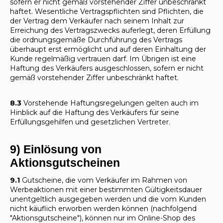
sofern er nicht gemäß vorstehender Ziffer unbeschränkt
haftet. Wesentliche Vertragspflichten sind Pflichten, die
der Vertrag dem Verkäufer nach seinem Inhalt zur
Erreichung des Vertragszwecks auferlegt, deren Erfüllung
die ordnungsgemäße Durchführung des Vertrags
überhaupt erst ermöglicht und auf deren Einhaltung der
Kunde regelmäßig vertrauen darf. Im Übrigen ist eine
Haftung des Verkäufers ausgeschlossen, sofern er nicht
gemäß vorstehender Ziffer unbeschränkt haftet.
8.3
Vorstehende Haftungsregelungen gelten auch im
Hinblick auf die Haftung des Verkäufers für seine
Erfüllungsgehilfen und gesetzlichen Vertreter.
9) Einlösung von
Aktionsgutscheinen
9.1
Gutscheine, die vom Verkäufer im Rahmen von
Werbeaktionen mit einer bestimmten Gültigkeitsdauer
unentgeltlich ausgegeben werden und die vom Kunden
nicht käuflich erworben werden können (nachfolgend
"Aktionsgutscheine"), können nur im Online-Shop des