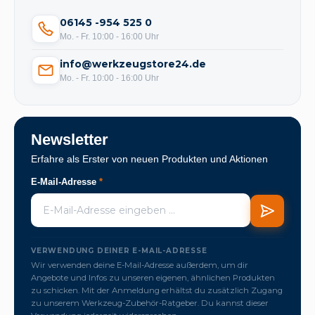
06145 -954 525 0
Mo. - Fr. 10:00 - 16:00 Uhr
info@werkzeugstore24.de
Mo. - Fr. 10:00 - 16:00 Uhr
Newsletter
Erfahre als Erster von neuen Produkten und Aktionen
E-Mail-Adresse
*
VERWENDUNG DEINER E-MAIL-ADRESSE
Wir verwenden deine E-Mail-Adresse außerdem, um dir
Angebote und Infos zu unseren eigenen, ähnlichen Produkten
zu schicken. Mit der Anmeldung erhältst du zusätzlich Zugang
zu unserem Werkzeug-Zubehör-Ratgeber. Du kannst dieser