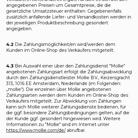
angegebenen Preisen um Gesamtpreise, die die
gesetzliche Umsatzsteuer enthalten. Gegebenenfalls
zusätzlich anfallende Liefer- und Versandkosten werden in
der jeweiligen Produktbeschreibung gesondert
angegeben.
4.2
Die Zahlungsmöglichkeit/en wird/werden dem
Kunden im Online-Shop des Verkäufers mitgeteilt.
4.3
Bei Auswahl einer über den Zahlungsdienst "Mollie"
angebotenen Zahlungsart erfolgt die Zahlungsabwicklung
durch den Zahlungsdienstleister Mollie B.V., Keizersgracht
313, 1016 EE Amsterdam, Niederlande (im Folgenden:
„mollie“). Die einzelnen über Mollie angebotenen
Zahlungsarten werden dem Kunden im Online-Shop des
Verkäufers mitgeteilt. Zur Abwicklung von Zahlungen
kann sich Mollie weiterer Zahlungsdienste bedienen, für
die ggf. besondere Zahlungsbedingungen gelten, auf die
der Kunde ggf. gesondert hingewiesen wird. Weitere
Informationen zu "Mollie" sind im Internet unter
https://www.mollie.com/de/
abrufbar.