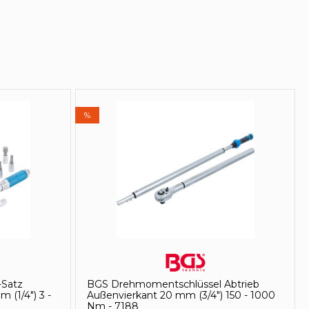
%
Satz
BGS Drehmomentschlüssel Abtrieb
 (1/4") 3 -
Außenvierkant 20 mm (3/4") 150 - 1000
Nm - 7188