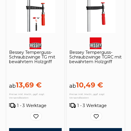
Bessey Temperguss-
Bessey Temperguss-
Schraubzwinge TG mit
Schraubzwinge TGRC mit
bewährtem Holzgriff
bewährtem Holzgriff
13,69 €
10,49 €
ab
ab
Preise inkl. MwSt., ggf. zzgl.
Preise inkl. MwSt., ggf. zzgl.
Versandkosten
Versandkosten
1 - 3 Werktage
1 - 3 Werktage