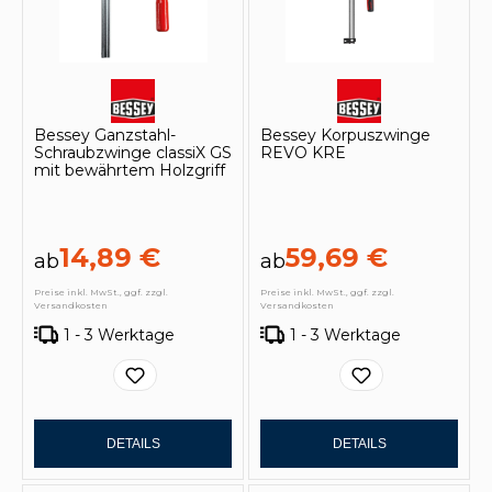
Bessey Ganzstahl-
Bessey Korpuszwinge
Schraubzwinge classiX GS
REVO KRE
mit bewährtem Holzgriff
14,89 €
59,69 €
ab
ab
Preise inkl. MwSt., ggf. zzgl.
Preise inkl. MwSt., ggf. zzgl.
Versandkosten
Versandkosten
1 - 3 Werktage
1 - 3 Werktage
DETAILS
DETAILS