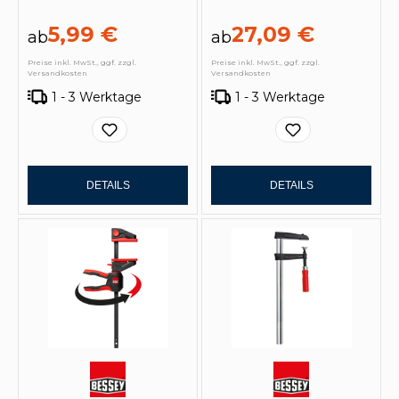
5,99 €
27,09 €
ab
ab
Preise inkl. MwSt., ggf. zzgl.
Preise inkl. MwSt., ggf. zzgl.
Versandkosten
Versandkosten
1 - 3 Werktage
1 - 3 Werktage
DETAILS
DETAILS