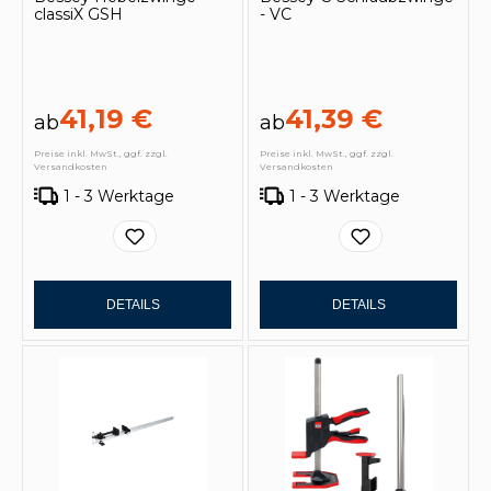
classiX GSH
- VC
41,19 €
41,39 €
ab
ab
Preise inkl. MwSt., ggf. zzgl.
Preise inkl. MwSt., ggf. zzgl.
Versandkosten
Versandkosten
1 - 3 Werktage
1 - 3 Werktage
DETAILS
DETAILS