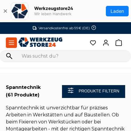
Zum Hauptinhalt springen
Werkzeugstore24
✕
Laden
Wir leben Handwerk
Versandkostenfrei ab 99€ (DE)
Spanntechnik
PRODUKTE FILTERN
(61 Produkte)
Spanntechnik ist unverzichtbar für präzises
Arbeiten in Werkstätten und auf Baustellen. Ob
beim Fixieren von Werkstücken oder bei
Montagearbeiten - mit der richtigen Spanntechnik