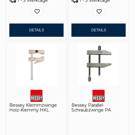
1 - 3 Werktage
1 - 3 Werktage
DETAILS
DETAILS
Bessey Klemmzwinge
Bessey Parallel-
Holz-Klemmy HKL
Schraubzwinge PA