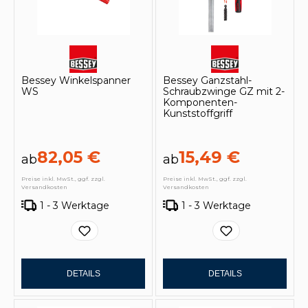
Bessey Winkelspanner
Bessey Ganzstahl-
WS
Schraubzwinge GZ mit 2-
Komponenten-
Kunststoffgriff
82,05 €
15,49 €
ab
ab
Preise inkl. MwSt., ggf. zzgl.
Preise inkl. MwSt., ggf. zzgl.
Versandkosten
Versandkosten
1 - 3 Werktage
1 - 3 Werktage
DETAILS
DETAILS