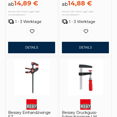
14,89 €
14,88 €
ab
ab
Preise inkl. MwSt., ggf. zzgl.
Preise inkl. MwSt., ggf. zzgl.
Versandkosten
Versandkosten
1 - 3 Werktage
1 - 3 Werktage
DETAILS
DETAILS
Bessey Einhandzwinge
Bessey Druckguss-
EZ
Schraubzwinge LM