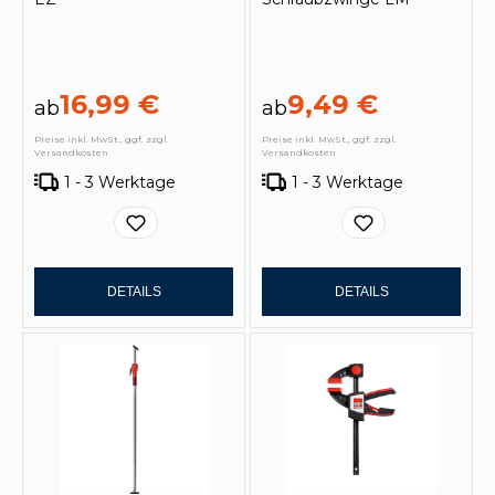
16,99 €
9,49 €
ab
ab
Preise inkl. MwSt., ggf. zzgl.
Preise inkl. MwSt., ggf. zzgl.
Versandkosten
Versandkosten
1 - 3 Werktage
1 - 3 Werktage
DETAILS
DETAILS