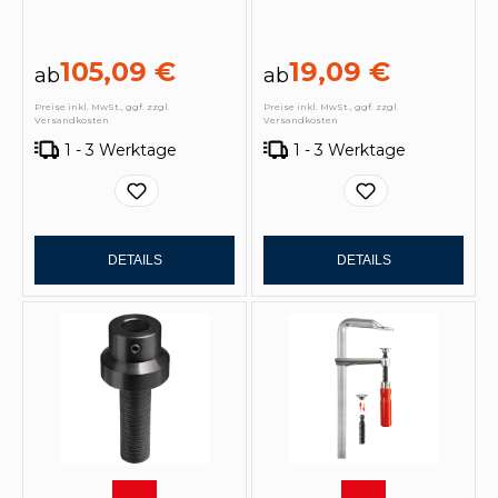
105,09 €
19,09 €
ab
ab
Preise inkl. MwSt., ggf. zzgl.
Preise inkl. MwSt., ggf. zzgl.
Versandkosten
Versandkosten
1 - 3 Werktage
1 - 3 Werktage
DETAILS
DETAILS