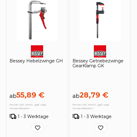
Bessey Hebelzwinge GH
Bessey Getriebezwinge
GearKlamp GK
55,89 €
28,79 €
ab
ab
Preise inkl. MwSt., ggf. zzgl.
Preise inkl. MwSt., ggf. zzgl.
Versandkosten
Versandkosten
1 - 3 Werktage
1 - 3 Werktage