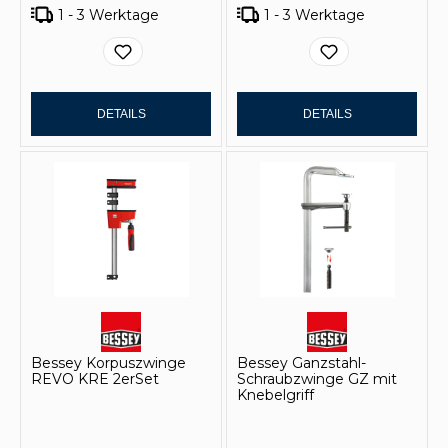
1 - 3 Werktage
1 - 3 Werktage
DETAILS
DETAILS
Bessey Korpuszwinge
Bessey Ganzstahl-
REVO KRE 2erSet
Schraubzwinge GZ mit
Knebelgriff