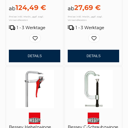
124,49 €
27,69 €
ab
ab
Preise inkl. MwSt., ggf. zzgl.
Preise inkl. MwSt., ggf. zzgl.
Versandkosten
Versandkosten
1 - 3 Werktage
1 - 3 Werktage
DETAILS
DETAILS
Bessey Hebelzwinge
Bessey C-Schraubzwinge