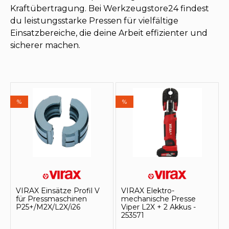
Kraftübertragung. Bei Werkzeugstore24 findest
du leistungsstarke Pressen für vielfältige
Einsatzbereiche, die deine Arbeit effizienter und
sicherer machen.
%
%
VIRAX Einsätze Profil V
VIRAX Elektro-
für Pressmaschinen
mechanische Presse
P25+/M2X/L2X/i26
Viper L2X + 2 Akkus -
253571