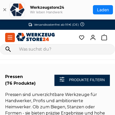
Zum Hauptinhalt springen
Werkzeugstore24
✕
Laden
Wir leben Handwerk
Versandkostenfrei ab 99€ (DE)
Pressen
PRODUKTE FILTERN
(76 Produkte)
Pressen sind unverzichtbare Werkzeuge für
Handwerker, Profis und ambitionierte
Heimwerker. Ob zum Biegen, Stanzen oder
Formen - sie bieten präzise Ergebnisse und hohe