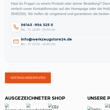
Hast du Fragen zu einem Produkt oder deiner Bestellung? Dan
einfach unser Kontaktformular auf der Homepage oder die Hotl
9545250). Wir helfen dir umgehend und garantieren die besten
06145 -954 525 0
Mo. - Fr. 10:00 - 16:00 Uhr
info@werkzeugstore24.de
Mo. - Fr. 10:00 - 16:00 Uhr
VERTRAG WIDERRUFEN
AUSGEZEICHNETER SHOP
UNSERE 