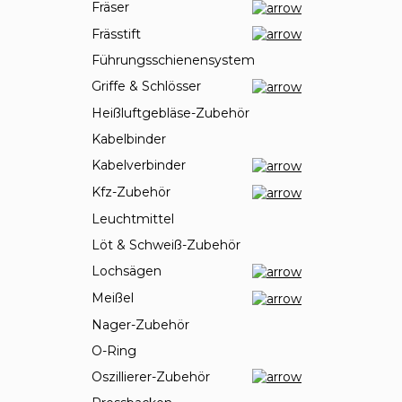
Fräser
Frässtift
Führungsschienensystem
Griffe & Schlösser
Heißluftgebläse-Zubehör
Kabelbinder
Kabelverbinder
Kfz-Zubehör
Leuchtmittel
Löt & Schweiß-Zubehör
Lochsägen
Meißel
Nager-Zubehör
O-Ring
Oszillierer-Zubehör