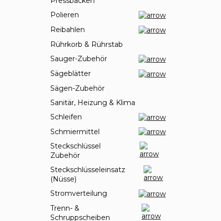
Pressbacken
Polieren
Reibahlen
Rührkorb & Rührstab
Sauger-Zubehör
Sägeblätter
Sägen-Zubehör
Sanitär, Heizung & Klima
Schleifen
Schmiermittel
Steckschlüssel
Zubehör
Steckschlüsseleinsatz
(Nüsse)
Stromverteilung
Trenn- &
Schruppscheiben