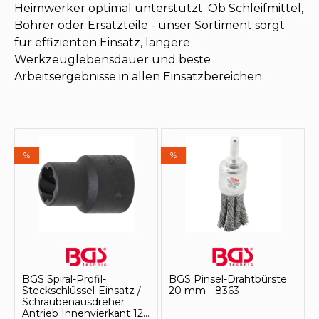
Heimwerker optimal unterstützt. Ob Schleifmittel,
Bohrer oder Ersatzteile - unser Sortiment sorgt
für effizienten Einsatz, längere
Werkzeuglebensdauer und beste
Arbeitsergebnisse in allen Einsatzbereichen.
%
%
BGS Spiral-Profil-
BGS Pinsel-Drahtbürste
Steckschlüssel-Einsatz /
20 mm - 8363
Schraubenausdreher
Antrieb Innenvierkant 12,5