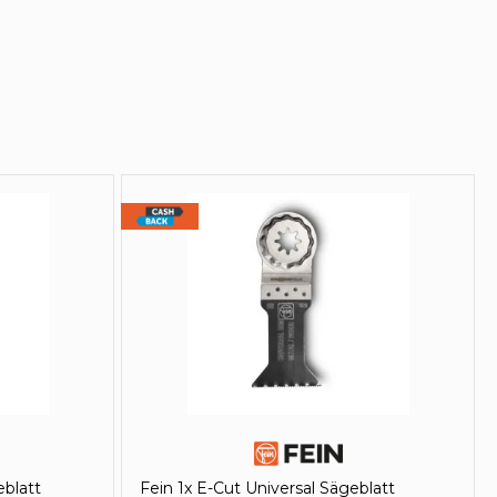
eblatt
Fein 1x E-Cut Universal Sägeblatt