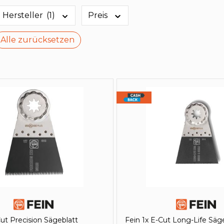
Hersteller
(1)
Preis
Alle zurücksetzen
Cut Precision Sägeblatt
Fein 1x E-Cut Long-Life Säg