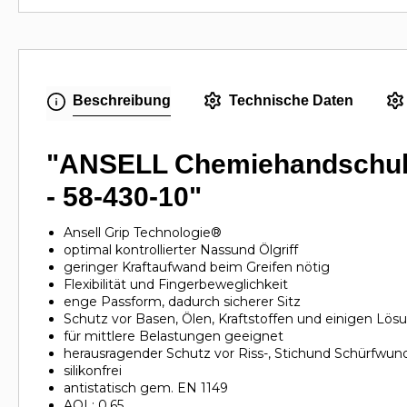
Beschreibung
Technische Daten
"ANSELL Chemiehandschuh A
- 58-430-10"
Ansell Grip Technologie®
optimal kontrollierter Nassund Ölgriff
geringer Kraftaufwand beim Greifen nötig
Flexibilität und Fingerbeweglichkeit
enge Passform, dadurch sicherer Sitz
Schutz vor Basen, Ölen, Kraftstoffen und einigen Lös
für mittlere Belastungen geeignet
herausragender Schutz vor Riss-, Stichund Schürfwun
silikonfrei
antistatisch gem. EN 1149
AQL: 0,65