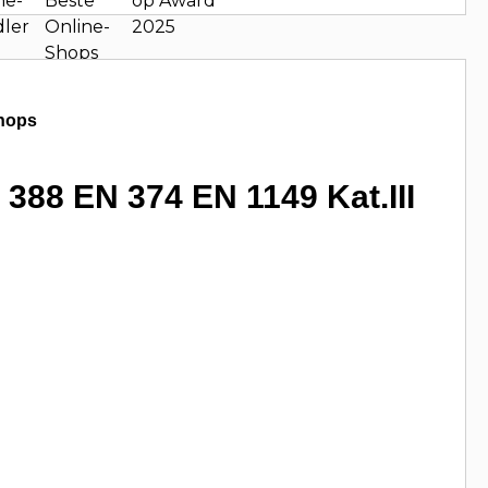
hops
88 EN 374 EN 1149 Kat.III