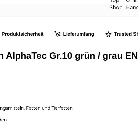
Produktsicherheit
Lieferumfang
Trusted S
lphaTec Gr.10 grün / grau EN 3
ungsmitteln, Fetten und Tierfetten
den