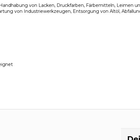
Handhabung von Lacken, Druckfarben, Färbemitteln, Leimen u
rtung von Industriewerkzeugen, Entsorgung von Altöl, Abfallu
eignet
Dei