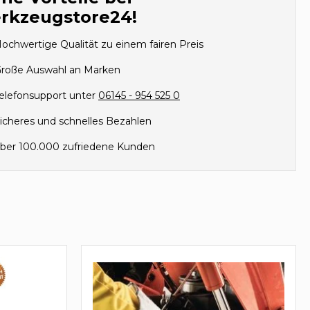
rkzeugstore24!
ochwertige Qualität zu einem fairen Preis
roße Auswahl an Marken
elefonsupport unter
06145 - 954 525 0
icheres und schnelles Bezahlen
ber 100.000 zufriedene Kunden