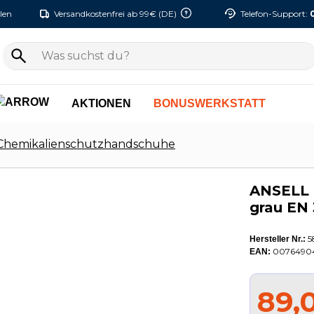
len
Versandkostenfrei ab 99€ (DE)
Telefon-Support:
AKTIONEN
BONUSWERKSTATT
Chemikalienschutzhandschuhe
ANSELL 
grau EN 
5
Hersteller Nr.:
0076490
EAN:
89,