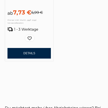
7,73 €
6,99 €
ab
Preise inkl. MwSt., ggf. zzgl.
Versandkosten
1 - 3 Werktage
DETAILS