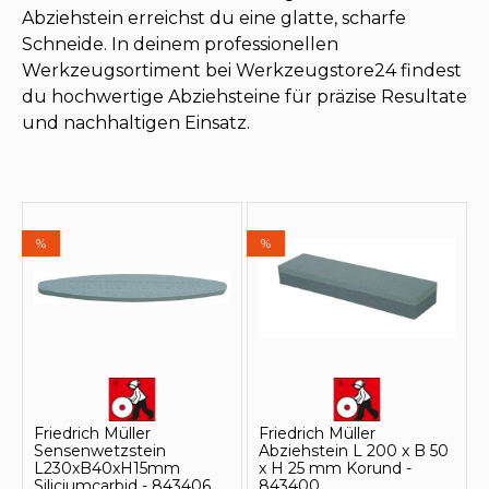
Abziehstein erreichst du eine glatte, scharfe
Schneide. In deinem professionellen
Werkzeugsortiment bei Werkzeugstore24 findest
du hochwertige Abziehsteine für präzise Resultate
und nachhaltigen Einsatz.
%
%
Friedrich Müller
Friedrich Müller
Sensenwetzstein
Abziehstein L 200 x B 50
L230xB40xH15mm
x H 25 mm Korund -
Siliciumcarbid - 843406
843400