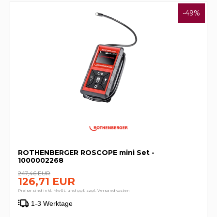
-49%
ROTHENBERGER ROSCOPE mini Set -
1000002268
247,46 EUR
126,71 EUR
Preise sind inkl. MwSt. und ggf. zzgl. Versandkosten
1-3 Werktage