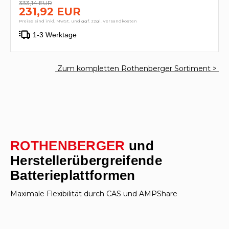
333,14 EUR
231,92 EUR
Preise sind inkl. MwSt. und ggf. zzgl. Versandkosten
1-3 Werktage
Zum kompletten Rothenberger Sortiment >
ROTHENBERGER
und
Herstellerübergreifende
Batterieplattformen
Maximale Flexibilität durch CAS und AMPShare