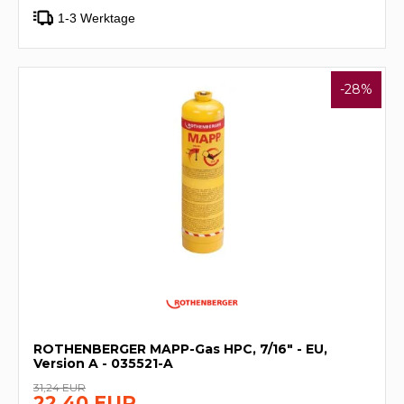
1-3 Werktage
-28%
ROTHENBERGER MAPP-Gas HPC, 7/16" - EU,
Version A - 035521-A
31,24 EUR
22,40 EUR