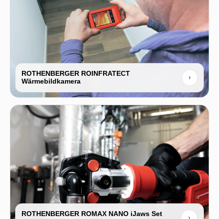
ROTHENBERGER ROINFRATECT
›
Wärmebildkamera
ROTHENBERGER ROMAX NANO iJaws Set
›