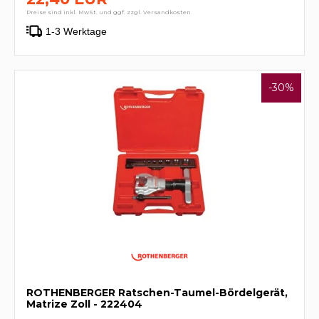
Preise sind inkl. MwSt. und ggf. zzgl. Versandkosten
1-3 Werktage
-30%
ROTHENBERGER Ratschen-Taumel-Bördelgerät,
Matrize Zoll - 222404