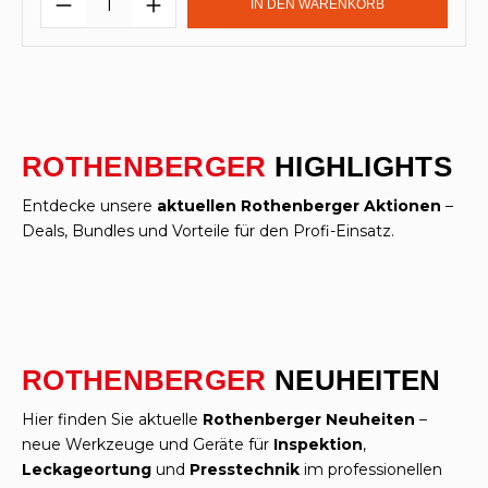
IN DEN WARENKORB
ROTHENBERGER
HIGHLIGHTS
Entdecke unsere
aktuellen Rothenberger Aktionen
–
Deals, Bundles und Vorteile für den Profi-Einsatz.
ROTHENBERGER
NEUHEITEN
Hier finden Sie aktuelle
Rothenberger Neuheiten
–
neue Werkzeuge und Geräte für
Inspektion
,
Leckageortung
und
Presstechnik
im professionellen