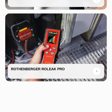
ROTHENBERGER ROLEAK PRO
›