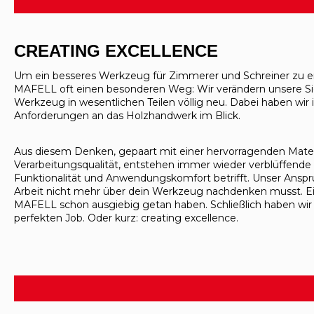
CREATING EXCELLENCE
Um ein besseres Werkzeug für Zimmerer und Schreiner zu en
MAFELL oft einen besonderen Weg: Wir verändern unsere S
Werkzeug in wesentlichen Teilen völlig neu. Dabei haben wir
Anforderungen an das Holzhandwerk im Blick.
Aus diesem Denken, gepaart mit einer hervor­ragenden Materi
Verarbeitungsqualität, entstehen immer wieder verblüffende
Funktionalität und Anwen­dungskomfort betrifft. Unser Anspruc
Arbeit nicht mehr über dein Werkzeug nachdenken musst. Einf
MAFELL schon ausgiebig getan haben. Schließlich haben wir
perfekten Job. Oder kurz: creating excellence.