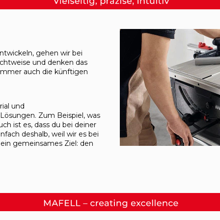
twickeln, gehen wir bei
ichtweise und denken das
 immer auch die künftigen
al­ und
 Lösungen. Zum Beispiel, was
h ist es, dass du bei deiner
ach deshalb, weil wir es bei
 ein gemeinsames Ziel: den