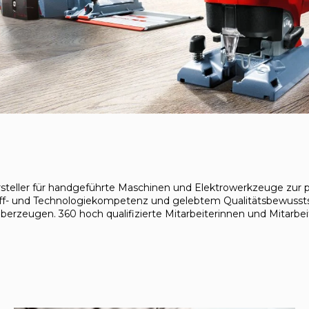
ller für handgeführte Maschinen und Elektrowerkzeuge zur pr
ff- und Technologiekompetenz und gelebtem Qualitätsbewussts
überzeugen. 360 hoch qualifizierte Mitarbeiterinnen und Mitarbe