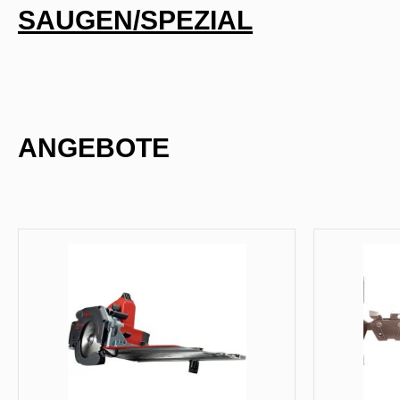
SAUGEN/SPEZIAL
ANGEBOTE
Produktgalerie überspringen