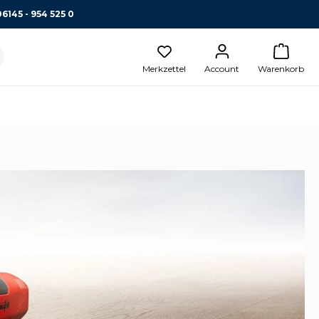
06145 - 954 525 0
Merkzettel
Account
Warenkorb