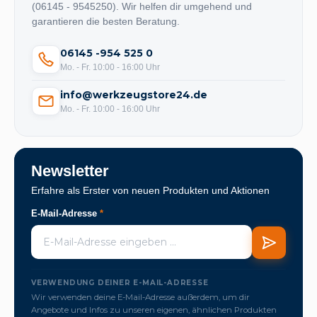
(06145 - 9545250). Wir helfen dir umgehend und
garantieren die besten Beratung.
06145 -954 525 0
Mo. - Fr. 10:00 - 16:00 Uhr
info@werkzeugstore24.de
Mo. - Fr. 10:00 - 16:00 Uhr
Newsletter
Erfahre als Erster von neuen Produkten und Aktionen
E-Mail-Adresse
*
VERWENDUNG DEINER E-MAIL-ADRESSE
Wir verwenden deine E-Mail-Adresse außerdem, um dir
Angebote und Infos zu unseren eigenen, ähnlichen Produkten