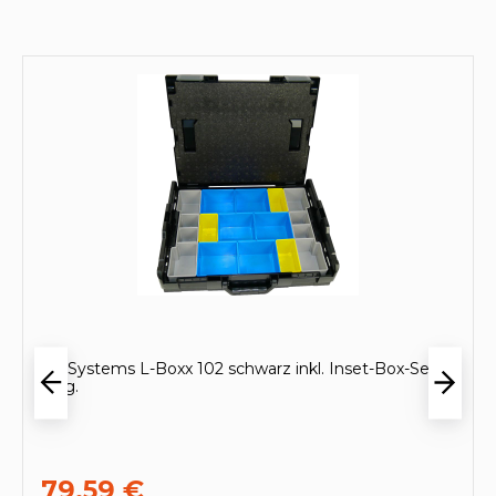
Produktgalerie überspringen
BS Systems L-Boxx 102 schwarz inkl. Inset-Box-Set
11tlg.
79,59 €