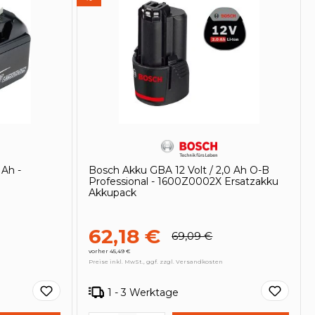
Ah -
Bosch Akku GBA 12 Volt / 2,0 Ah O-B
Professional - 1600Z0002X Ersatzakku
Akkupack
62,18 €
69,09 €
vorher 45,49 €
Preise inkl. MwSt., ggf. zzgl. Versandkosten
1 - 3 Werktage