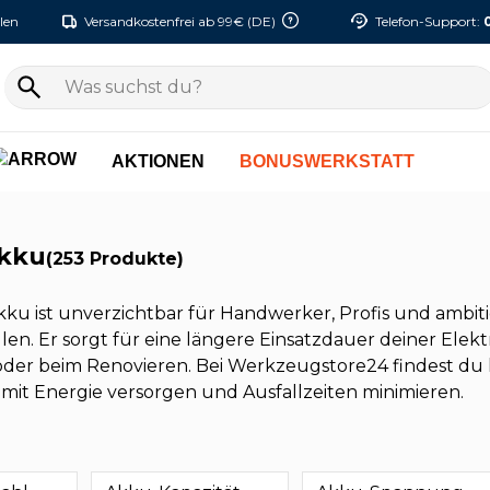
len
Versandkostenfrei ab 99€ (DE)
Telefon-Support:
AKTIONEN
BONUSWERKSTATT
akku
(253 Produkte)
kku ist unverzichtbar für Handwerker, Profis und ambitio
len. Er sorgt für eine längere Einsatzdauer deiner Elekt
der beim Renovieren. Bei Werkzeugstore24 findest du l
 mit Energie versorgen und Ausfallzeiten minimieren.