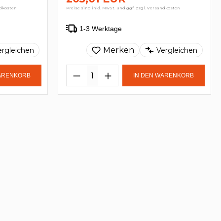
ndkosten
Preise sind inkl. MwSt. und ggf. zzgl. Versandkosten
1-3 Werktage
Merken
ergleichen
Vergleichen
WARENKORB
IN DEN WARENKORB