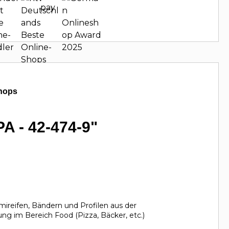
hops
A - 42-474-9"
eifen, Bändern und Profilen aus der
ng im Bereich Food (Pizza, Bäcker, etc.)