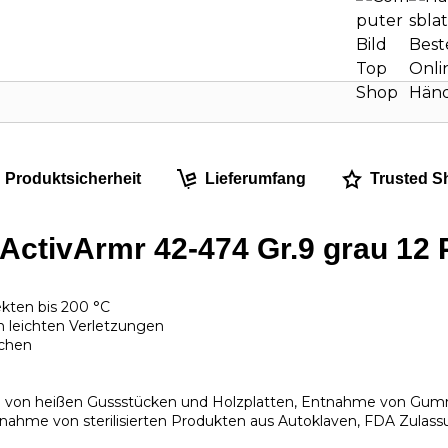
Produktsicherheit
Lieferumfang
Trusted S
tivArmr 42-474 Gr.9 grau 12 P
kten bis 200 °C
n leichten Verletzungen
ächen
on heißen Gussstücken und Holzplatten, Entnahme von Gummir
tnahme von sterilisierten Produkten aus Autoklaven, FDA Zulassu