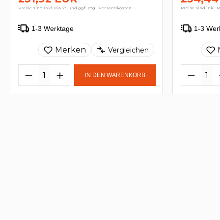
Preise sind inkl. MwSt. und ggf. zzgl. Versandkosten
Preise sind inkl. 
1-3 Werktage
1-3 Wer
Merken
Vergleichen
IN DEN WARENKORB