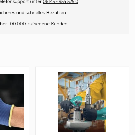
elefonsupport unter
06145 - 954 525 0
icheres und schnelles Bezahlen
ber 100.000 zufriedene Kunden