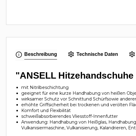
Beschreibung
Technische Daten
"ANSELL Hitzehandschuhe Ac
mit Nitrilbeschichtung
geeignet für eine kurze Handhabung von heißen Obje
wirksamer Schutz vor Schnittund Schürfsowie andere
erhöhte Griffsicherheit bei trockenen und verölten Fl
Komfort und Flexibilität
schweißabsorbierendes Vliesstoff-Innenfutter
Anwendung: Handhabung von Heißglas, Handhabung v
Vulkanisiermaschine, Vulkanisierung, Kalandrieren, En