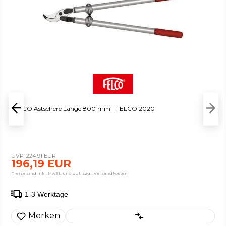
FELCO Astschere Länge 800 mm - FELCO 2020
224,91 EUR
196,19 EUR
Preise sind inkl. MwSt. und ggf. zzgl. Versandkosten
1-3 Werktage
Merken