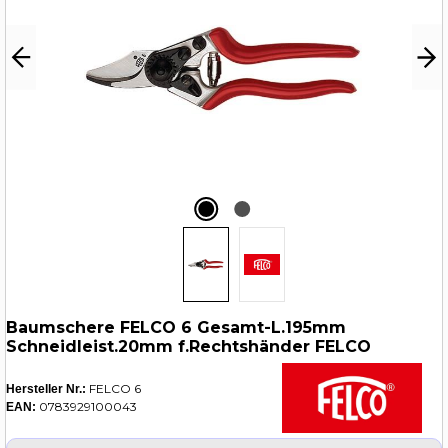
Baumschere FELCO 6 Gesamt-L.195mm
Schneidleist.20mm f.Rechtshänder FELCO
FELCO 6
Hersteller Nr.:
0783929100043
EAN: