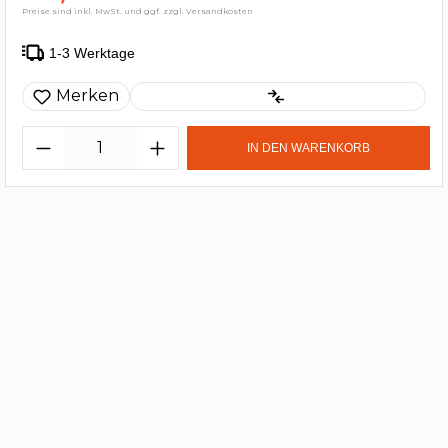
Preise sind inkl. MwSt. und ggf. zzgl. Versandkosten
1-3 Werktage
Merken
IN DEN WARENKORB