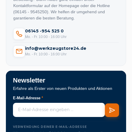
Kontaktformular auf der Homepage oder die Hotline
(06145 - 9545250). Wir helfen dir umgehend und
garantieren die besten Beratung.
06145 -954 525 0
Mo. - Fr. 10:00 - 16:00 Uhr
info@werkzeugstore24.de
Mo. - Fr. 10:00 - 16:00 Uhr
Newsletter
Erfahre als Erster von neuen Produkten und Aktionen
E-Mail-Adresse
*
VERWENDUNG DEINER E-MAIL-ADRESSE