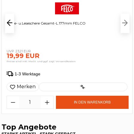
Ernte- u.Leseschere Gesamt-L.177mm FELCO
23,21 EUR
19,99 EUR
Preise sind inkl. MwSt. und ggf. zzgl. Versandkosten
1-3 Werktage
Merken
IN DEN WARENKORB
Top Angebote
STARKE ARTIKEL, STARK GEFRAGT