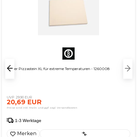
Beefer Pizzastein XL für extreme Temperaturen - 1260008
29,90 EUR
20,69 EUR
Preise sind inkl. MwSt. und ggf. zzgl. Versandkosten
1-3 Werktage
Merken