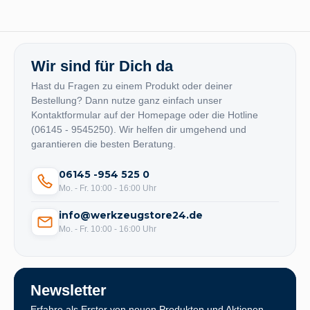
Wir sind für Dich da
Hast du Fragen zu einem Produkt oder deiner
Bestellung? Dann nutze ganz einfach unser
Kontaktformular auf der Homepage oder die Hotline
(06145 - 9545250). Wir helfen dir umgehend und
garantieren die besten Beratung.
06145 -954 525 0
Mo. - Fr. 10:00 - 16:00 Uhr
info@werkzeugstore24.de
Mo. - Fr. 10:00 - 16:00 Uhr
Newsletter
Erfahre als Erster von neuen Produkten und Aktionen