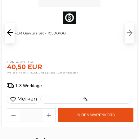
BEEFER Gewürz Set - 10500100
45,00 EUR
40,50 EUR
Preise sind inkl. MwSt. und ggf. zzgl. Versandkosten
1-3 Werktage
Merken
IN DEN WARENKORB