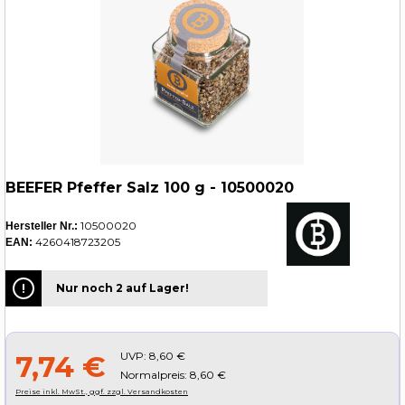
BEEFER Pfeffer Salz 100 g - 10500020
10500020
Hersteller Nr.:
4260418723205
EAN:
Nur noch 2 auf Lager!
UVP:
8,60 €
7,74 €
Normalpreis: 8,60 €
Preise inkl. MwSt., ggf. zzgl. Versandkosten