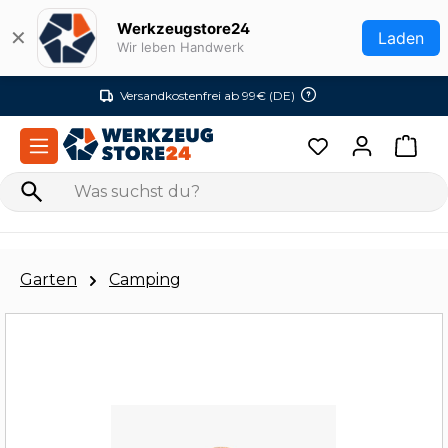
Zum Hauptinhalt springen
Werkzeugstore24
✕
Laden
Wir leben Handwerk
Versandkostenfrei ab 99€ (DE)
Garten
Camping