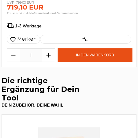
799,00 EUR
719,10 EUR
Preise sind inkl. MwSt. und ggf. zzgl. Versandkosten
1-3 Werktage
Merken
IN DEN WARENKORB
Die richtige
Ergänzung für Dein
Tool
DEIN ZUBEHÖR, DEINE WAHL