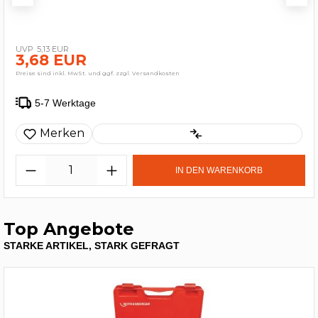
5,13 EUR
3,68 EUR
Preise sind inkl. MwSt. und ggf. zzgl. Versandkosten
5-7 Werktage
Merken
IN DEN WARENKORB
Top Angebote
STARKE ARTIKEL, STARK GEFRAGT