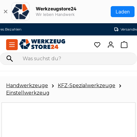
Zum Hauptinhalt springen
Werkzeugstore24
✕
Laden
Wir leben Handwerk
Versandkostenfrei ab 99€ (DE)
Handwerkzeuge
KFZ-Spezialwerkzeuge
Einstellwerkzeug