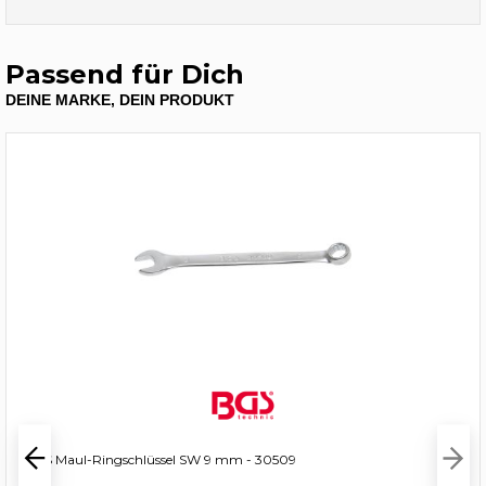
Passend für Dich
DEINE MARKE, DEIN PRODUKT
BGS Maul-Ringschlüssel SW 9 mm - 30509