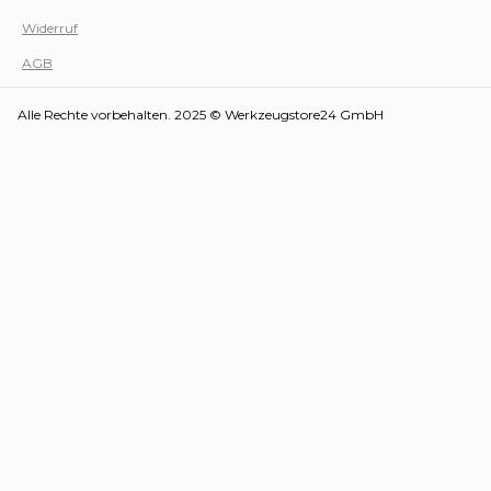
Werk
Widerruf
AGB
Alle Rechte vorbehalten. 2025 © Werkzeugstore24 GmbH