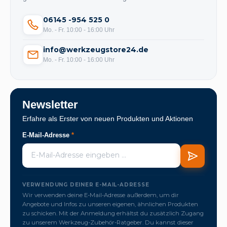
06145 -954 525 0
Mo. - Fr. 10:00 - 16:00 Uhr
info@werkzeugstore24.de
Mo. - Fr. 10:00 - 16:00 Uhr
Newsletter
Erfahre als Erster von neuen Produkten und Aktionen
E-Mail-Adresse
*
VERWENDUNG DEINER E-MAIL-ADRESSE
Wir verwenden deine E-Mail-Adresse außerdem, um dir
Angebote und Infos zu unseren eigenen, ähnlichen Produkten
zu schicken. Mit der Anmeldung erhältst du zusätzlich Zugang
zu unserem Werkzeug-Zubehör-Ratgeber. Du kannst dieser