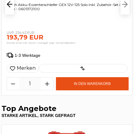
Bosch Akku-Exzenterschleifer GEX 12V-125 Solo inkl. Zubehör-Set in L-
Boxx - 0601372100
234,43 EUR
193,79 EUR
Preise sind inkl. MwSt. und ggf. zzgl. Versandkosten
1-3 Werktage
Merken
IN DEN WARENKORB
Top Angebote
STARKE ARTIKEL, STARK GEFRAGT