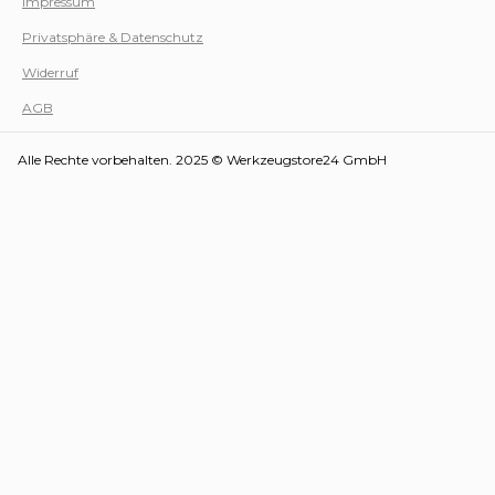
Impressum
Privatsphäre & Datenschutz
Werk
Widerruf
AGB
Alle Rechte vorbehalten. 2025 © Werkzeugstore24 GmbH