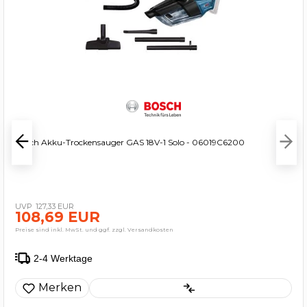
Bosch Akku-Trockensauger GAS 18V-1 Solo - 06019C6200
127,33 EUR
108,69 EUR
Preise sind inkl. MwSt. und ggf. zzgl. Versandkosten
2-4 Werktage
Merken