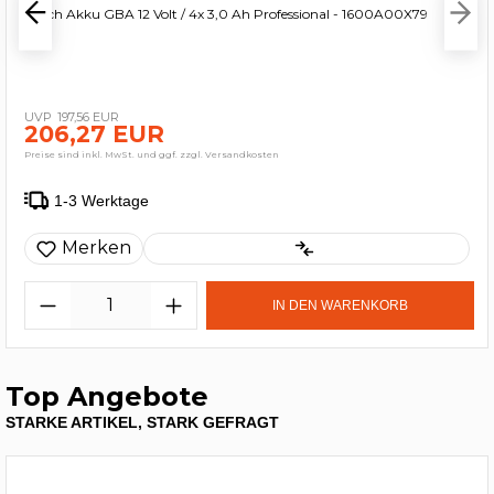
Bosch Akku GBA 12 Volt / 4x 3,0 Ah Professional - 1600A00X79
197,56 EUR
206,27 EUR
Preise sind inkl. MwSt. und ggf. zzgl. Versandkosten
1-3 Werktage
Merken
IN DEN WARENKORB
Top Angebote
STARKE ARTIKEL, STARK GEFRAGT