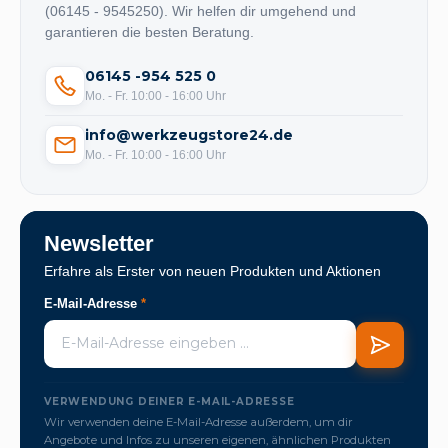
(06145 - 9545250). Wir helfen dir umgehend und
garantieren die besten Beratung.
06145 -954 525 0
Mo. - Fr. 10:00 - 16:00 Uhr
info@werkzeugstore24.de
Mo. - Fr. 10:00 - 16:00 Uhr
Newsletter
Erfahre als Erster von neuen Produkten und Aktionen
E-Mail-Adresse
*
VERWENDUNG DEINER E-MAIL-ADRESSE
Wir verwenden deine E-Mail-Adresse außerdem, um dir
Angebote und Infos zu unseren eigenen, ähnlichen Produkten