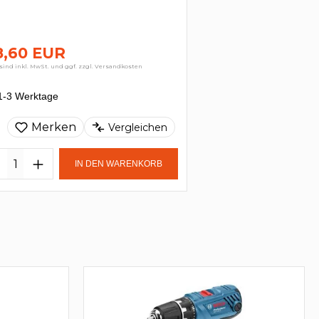
8,60 EUR
sind inkl. MwSt. und ggf. zzgl. Versandkosten
1-3 Werktage
Merken
Vergleichen
IN DEN WARENKORB