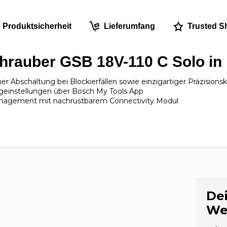
Produktsicherheit
Lieferumfang
Trusted S
rauber GSB 18V-110 C Solo in
er Abschaltung bei Blockierfällen sowie einzigartiger Präzision
ugeinstellungen über Bosch My Tools App
management mit nachrüstbarem Connectivity Modul
Dei
We