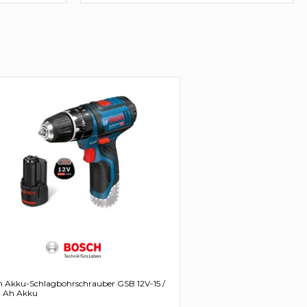
h Akku-Schlagbohrschrauber GSB 12V-15 /
0 Ah Akku