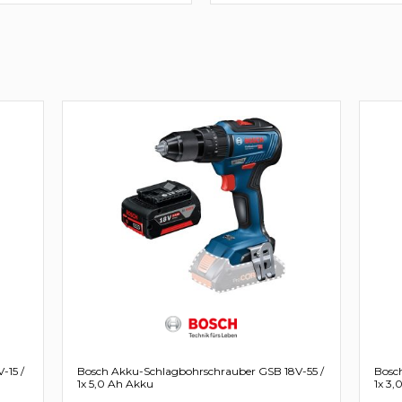
-15 /
Bosch Akku-Schlagbohrschrauber GSB 18V-55 /
Bosc
1x 5,0 Ah Akku
1x 3,