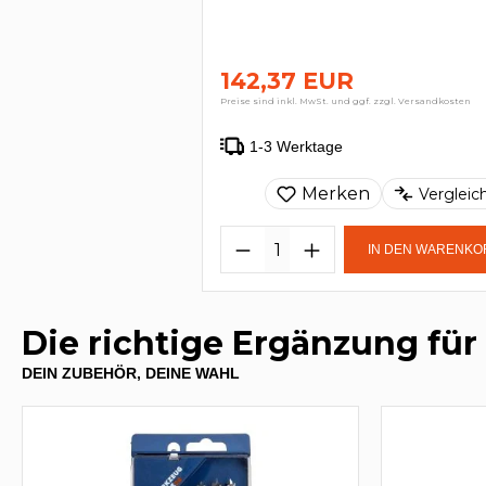
142,37 EUR
Preise sind inkl. MwSt. und ggf. zzgl. Versandkosten
1-3 Werktage
Merken
Vergleic
IN DEN WARENKO
Die richtige Ergänzung für
DEIN ZUBEHÖR, DEINE WAHL