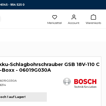
06145 - 954 525 0
Merkzettel
Account
Warenkorb
kku-Schlagbohrschrauber GSB 18V-110 C
L-Boxx - 06019G030A
6019G030A
6314
och 1 auf Lager!