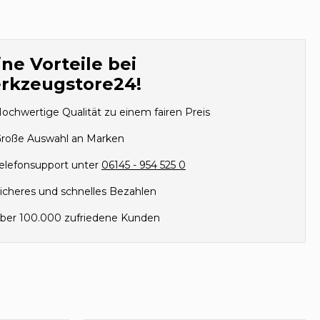
ne Vorteile bei
rkzeugstore24!
ochwertige Qualität zu einem fairen Preis
roße Auswahl an Marken
elefonsupport unter
06145 - 954 525 0
icheres und schnelles Bezahlen
ber 100.000 zufriedene Kunden