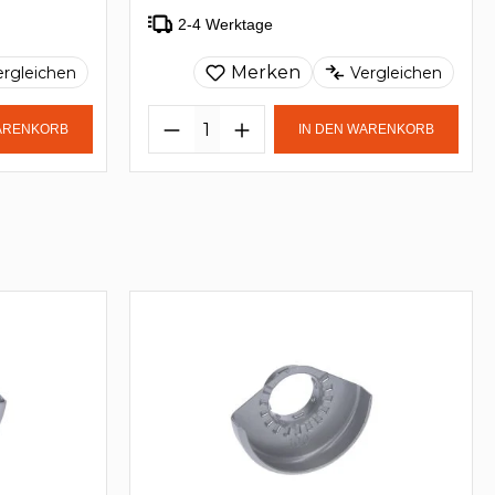
2-4 Werktage
Merken
ergleichen
Vergleichen
WARENKORB
IN DEN WARENKORB