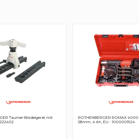
R Taumel-Bördelgerät mit
ROTHENBERGER ROMAX 4000 Se
- 222402
28mm, 4 Ah, EU - 1000001924