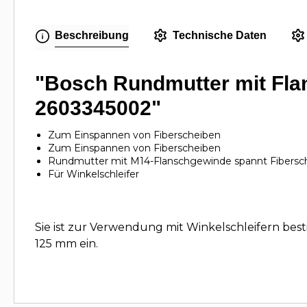
Beschreibung
Technische Daten
"Bosch Rundmutter mit Fla
2603345002"
Zum Einspannen von Fiberscheiben
Zum Einspannen von Fiberscheiben
Rundmutter mit M14-Flanschgewinde spannt Fibersch
Für Winkelschleifer
Sie ist zur Verwendung mit Winkelschleifern be
125 mm ein.