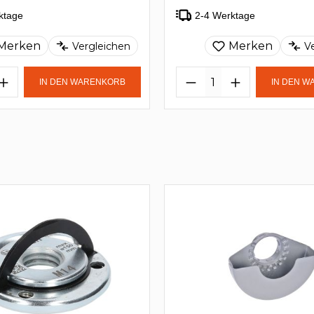
ktage
2-4 Werktage
Merken
Merken
Vergleichen
V
IN DEN WARENKORB
IN DEN 