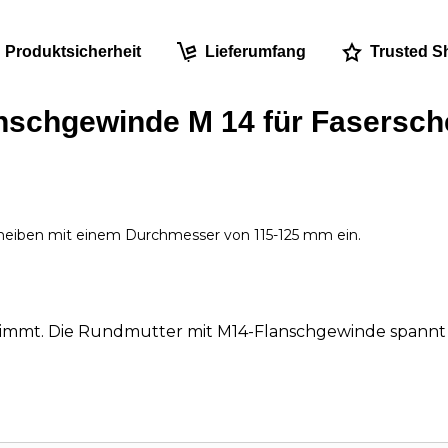
Produktsicherheit
Lieferumfang
Trusted S
nschgewinde M 14 für Fasersch
eiben mit einem Durchmesser von 115-125 mm ein.
stimmt. Die Rundmutter mit M14-Flanschgewinde spannt