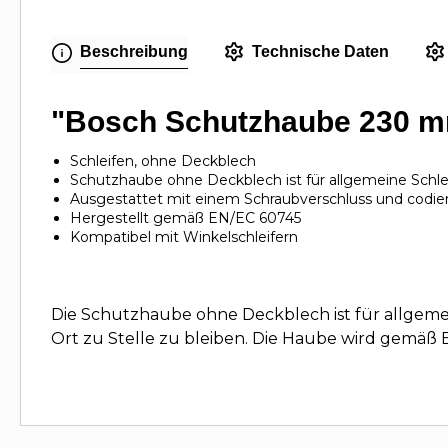
Beschreibung
Technische Daten
"Bosch Schutzhaube 230 mm
Schleifen, ohne Deckblech
Schutzhaube ohne Deckblech ist für allgemeine Schlei
Ausgestattet mit einem Schraubverschluss und codiert
Hergestellt gemäß EN/EC 60745
Kompatibel mit Winkelschleifern
Die Schutzhaube ohne Deckblech ist für allgemein
Ort zu Stelle zu bleiben. Die Haube wird gemäß EN