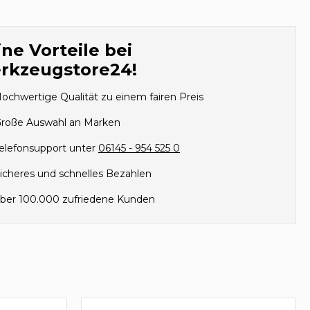
ne Vorteile bei
rkzeugstore24!
ochwertige Qualität zu einem fairen Preis
roße Auswahl an Marken
elefonsupport unter
06145 - 954 525 0
icheres und schnelles Bezahlen
ber 100.000 zufriedene Kunden