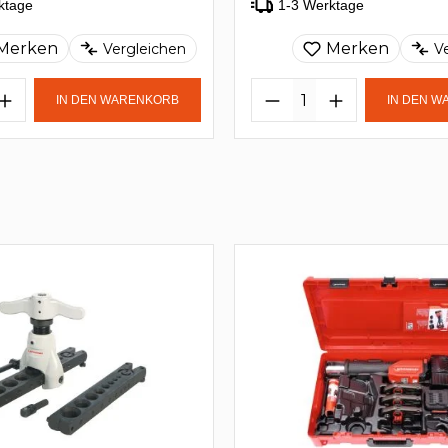
ktage
1-3 Werktage
Merken
Merken
Vergleichen
V
IN DEN WARENKORB
IN DEN 