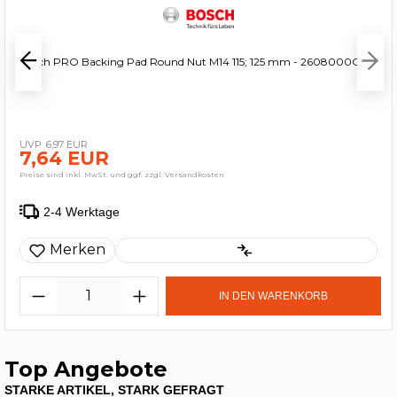
Bosch PRO Backing Pad Round Nut M14 115; 125 mm - 2608000C23
6,97 EUR
7,64 EUR
Preise sind inkl. MwSt. und ggf. zzgl. Versandkosten
2-4 Werktage
Merken
IN DEN WARENKORB
Top Angebote
STARKE ARTIKEL, STARK GEFRAGT