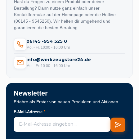
Hast du Fragen zu einem Produkt oder deiner
Bestellung? Dann nutze ganz einfach unser
Kontaktformular auf der Homepage oder die Hotline
(06145 - 9545250). Wir helfen dir umgehend und
garantieren die besten Beratung.
06145 -954 525 0
Mo. - Fr. 10:00 - 16:00 Uhr
info@werkzeugstore24.de
Mo. - Fr. 10:00 - 16:00 Uhr
Newsletter
Erfahre als Erster von neuen Produkten und Aktionen
E-Mail-Adresse
*