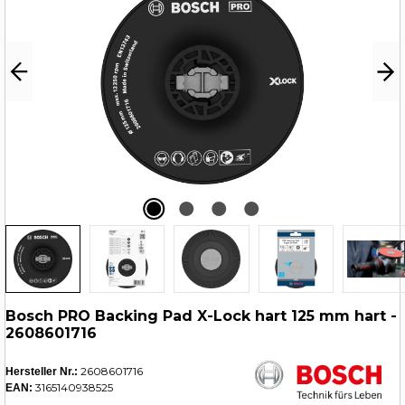
Bosch PRO Backing Pad X-Lock hart 125 mm hart -
2608601716
2608601716
Hersteller Nr.:
3165140938525
EAN: