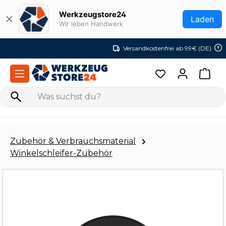
Zum Hauptinhalt springen
Werkzeugstore24
✕
Laden
Wir leben Handwerk
Versandkostenfrei ab 99€ (DE)
Zubehör & Verbrauchsmaterial
Winkelschleifer-Zubehör