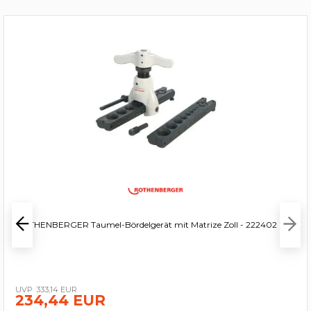
ROTHENBERGER Taumel-Bördelgerät mit Matrize Zoll - 222402
333,14 EUR
234,44 EUR