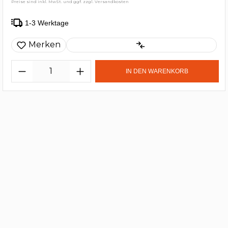
Preise sind inkl. MwSt. und ggf. zzgl. Versandkosten
1-3 Werktage
Merken
IN DEN WARENKORB