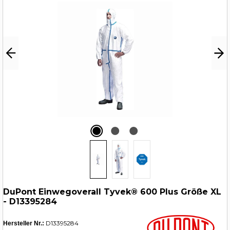
DuPont Einwegoverall Tyvek® 600 Plus Größe XL
- D13395284
D13395284
Hersteller Nr.: