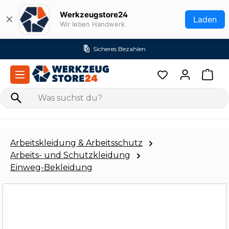
Zum Hauptinhalt springen
Werkzeugstore24
✕
Laden
Wir leben Handwerk
Versandkostenfrei ab 99€ (DE)
Arbeitskleidung & Arbeitsschutz
Arbeits- und Schutzkleidung
Einweg-Bekleidung