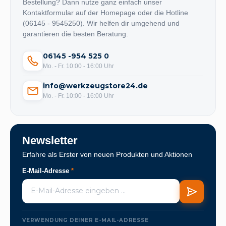
Bestellung? Dann nutze ganz einfach unser
Kontaktformular auf der Homepage oder die Hotline
(06145 - 9545250). Wir helfen dir umgehend und
garantieren die besten Beratung.
06145 -954 525 0
Mo. - Fr. 10:00 - 16:00 Uhr
info@werkzeugstore24.de
Mo. - Fr. 10:00 - 16:00 Uhr
Newsletter
Erfahre als Erster von neuen Produkten und Aktionen
E-Mail-Adresse
*
VERWENDUNG DEINER E-MAIL-ADRESSE