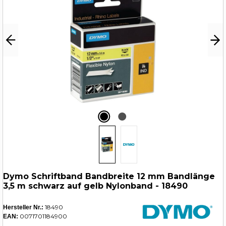
Dymo Schriftband Bandbreite 12 mm Bandlänge
3,5 m schwarz auf gelb Nylonband - 18490
18490
Hersteller Nr.:
0071701184900
EAN: