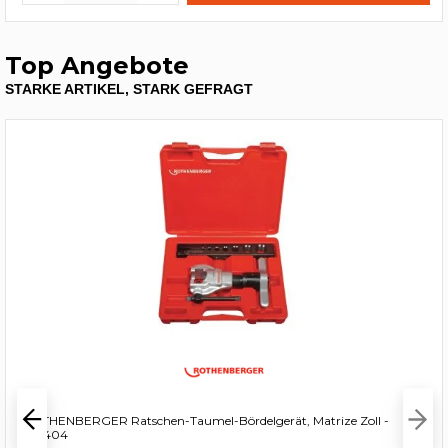
Top Angebote
STARKE ARTIKEL, STARK GEFRAGT
ROTHENBERGER Ratschen-Taumel-Bördelgerät, Matrize Zoll -
222404