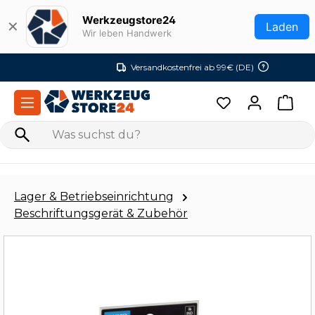
Zum Hauptinhalt springen
Werkzeugstore24
✕
Laden
Wir leben Handwerk
Versandkostenfrei ab 99€ (DE)
Lager & Betriebseinrichtung
Beschriftungsgerät & Zubehör