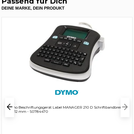
Passend für Dich
DEINE MARKE, DEIN PRODUKT
Dymo Beschriftungsgerät Label MANAGER 210 D Schriftbandbreiten
6, 9, 12 mm - S0784470