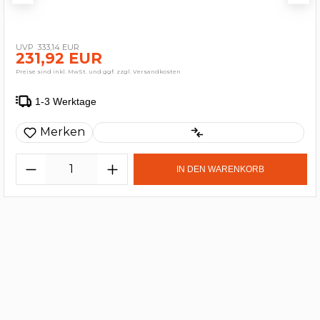
333,14 EUR
231,92 EUR
Preise sind inkl. MwSt. und ggf. zzgl. Versandkosten
1-3 Werktage
Merken
IN DEN WARENKORB