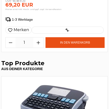
90,38 EUR
69,20 EUR
Preise sind inkl. MwSt. und ggf. zzgl. Versandkosten
1-3 Werktage
Merken
IN DEN WARENKORB
Top Produkte
AUS DEINER KATEGORIE