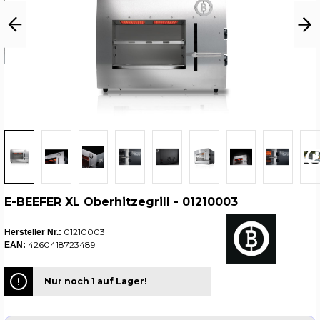
E-BEEFER XL Oberhitzegrill - 01210003
01210003
Hersteller Nr.:
4260418723489
EAN:
Nur noch 1 auf Lager!