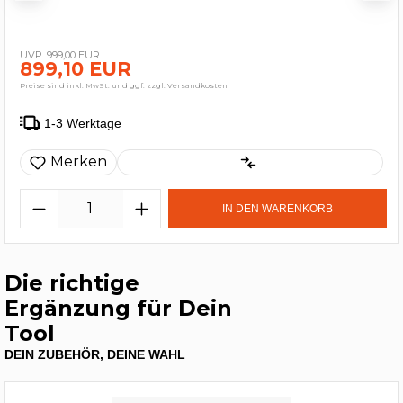
999,00 EUR
899,10 EUR
Preise sind inkl. MwSt. und ggf. zzgl. Versandkosten
1-3 Werktage
Merken
IN DEN WARENKORB
Die richtige
Ergänzung für Dein
Tool
DEIN ZUBEHÖR, DEINE WAHL