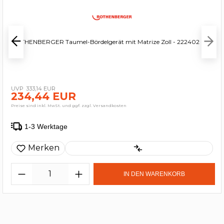
ROTHENBERGER Taumel-Bördelgerät mit Matrize Zoll - 222402
333,14 EUR
234,44 EUR
Preise sind inkl. MwSt. und ggf. zzgl. Versandkosten
1-3 Werktage
Merken
IN DEN WARENKORB