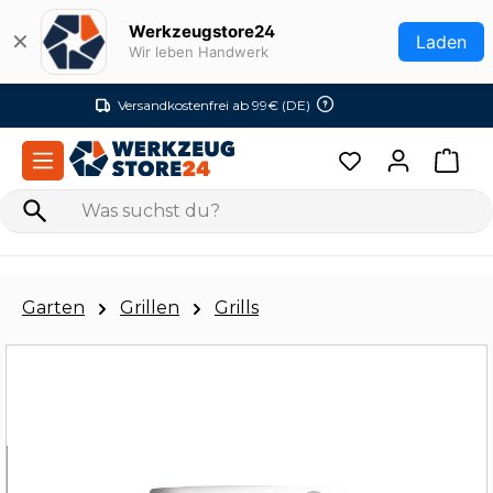
Zum Hauptinhalt springen
Werkzeugstore24
✕
Laden
Wir leben Handwerk
Versandkostenfrei ab 99€ (DE)
Garten
Grillen
Grills