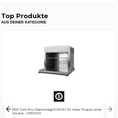
Top Produkte
AUS DEINER KATEGORIE
BEEFER Twin Pro Oberhitzegrill DE/AT 50 mbar Propan ohne
Trennwand - 01130001