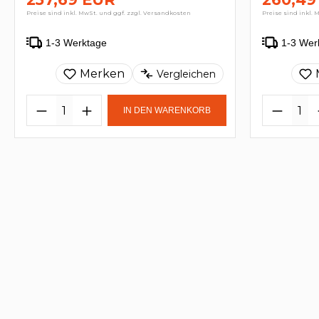
Preise sind inkl. MwSt. und ggf. zzgl. Versandkosten
Preise sind inkl. 
1-3 Werktage
1-3 Wer
Merken
Vergleichen
IN DEN WARENKORB