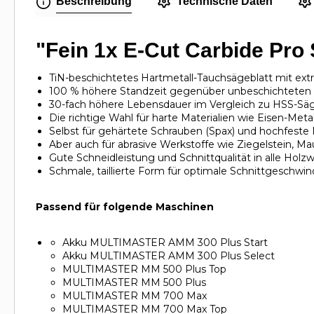
Beschreibung
Technische Daten
"Fein 1x E-Cut Carbide Pro
TiN-beschichtetes Hartmetall-Tauchsägeblatt mit extr
100 % höhere Standzeit gegenüber unbeschichteten 
30-fach höhere Lebensdauer im Vergleich zu HSS-Säg
Die richtige Wahl für harte Materialien wie Eisen-Metal
Selbst für gehärtete Schrauben (Spax) und hochfeste
Aber auch für abrasive Werkstoffe wie Ziegelstein, 
Gute Schneidleistung und Schnittqualität in alle Holz
Schmale, taillierte Form für optimale Schnittgeschwi
Passend für folgende Maschinen
Akku MULTIMASTER AMM 300 Plus Start
Akku MULTIMASTER AMM 300 Plus Select
MULTIMASTER MM 500 Plus Top
MULTIMASTER MM 500 Plus
MULTIMASTER MM 700 Max
MULTIMASTER MM 700 Max Top