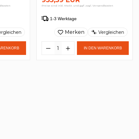
ndkosten
Preise sind inkl. MwSt. und ggf. zzgl. Versandkosten
1-3 Werktage
Merken
ergleichen
Vergleichen
WARENKORB
IN DEN WARENKORB