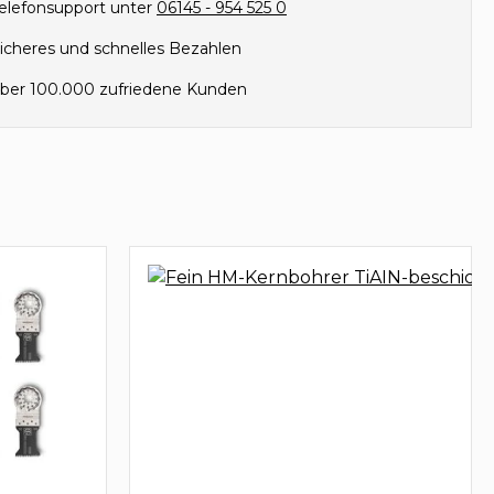
elefonsupport unter
06145 - 954 525 0
icheres und schnelles Bezahlen
ber 100.000 zufriedene Kunden