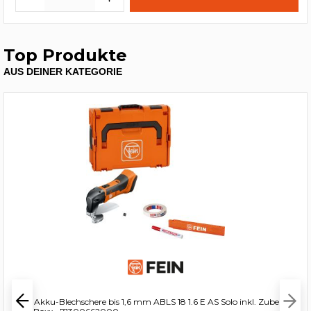
Top Produkte
AUS DEINER KATEGORIE
Fein Akku-Blechschere bis 1,6 mm ABLS 18 1.6 E AS Solo inkl. Zubehör