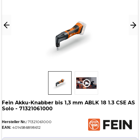
Fein Akku-Knabber bis 1,3 mm ABLK 18 1.3 CSE AS
Solo - 71321061000
71321061000
Hersteller Nr.:
4014586898612
EAN: