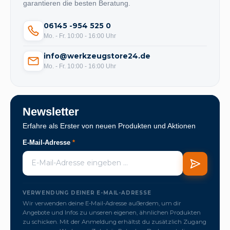
garantieren die besten Beratung.
06145 -954 525 0
Mo. - Fr. 10:00 - 16:00 Uhr
info@werkzeugstore24.de
Mo. - Fr. 10:00 - 16:00 Uhr
Newsletter
Erfahre als Erster von neuen Produkten und Aktionen
E-Mail-Adresse
*
VERWENDUNG DEINER E-MAIL-ADRESSE
Wir verwenden deine E-Mail-Adresse außerdem, um dir
Angebote und Infos zu unseren eigenen, ähnlichen Produkten
zu schicken. Mit der Anmeldung erhältst du zusätzlich Zugang