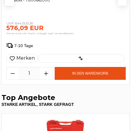
in L-Boxx - 71300662000
644,15 EUR
576,09 EUR
Preise sind inkl. MwSt. und ggf. zzgl. Versandkosten
7-10 Tage
Merken
IN DEN WARENKORB
Top Angebote
STARKE ARTIKEL, STARK GEFRAGT