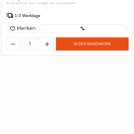
Preise sind inkl. MwSt. und ggf. zzgl. Versandkosten
1-3 Werktage
Merken
IN DEN WARENKORB