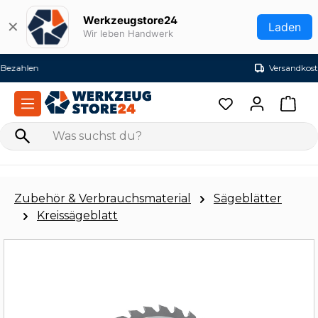
Zum Hauptinhalt springen
Werkzeugstore24
✕
Laden
Wir leben Handwerk
Versandkostenfrei ab 99€ (DE)
Zubehör & Verbrauchsmaterial
Sägeblätter
Kreissägeblatt