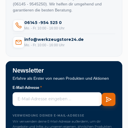
(06145 - 9545250). Wir helfen dir umgehend und
garantieren die besten Beratung.
06145 -954 525 0
Mo. - Fr. 10:00 - 16:00 Uhr
info@werkzeugstore24.de
Mo. - Fr. 10:00 - 16:00 Uhr
Newsletter
Erfahre als Erster von neuen Produkten und Aktionen
E-Mail-Adresse
*
VERWENDUNG DEINER E-MAIL-ADRESSE
Wir verwenden deine E-Mail-Adresse außerdem, um dir
Angebote und Infos zu unseren eigenen, ähnlichen Produkten