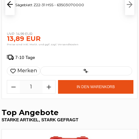
Fein Sägeblatt Z22-31 HSS - 63503070000
14,99 EUR
13,89 EUR
Preise sind inkl. MwSt. und ggf. zzgl. Versandkosten
7-10 Tage
Merken
IN DEN WARENKORB
Top Angebote
STARKE ARTIKEL, STARK GEFRAGT