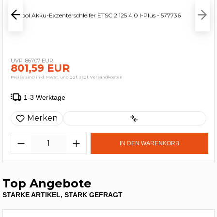
Festool Akku-Exzenterschleifer ETSC 2 125 4,0 I-Plus - 577736
867,07 EUR
801,59 EUR
Preise sind inkl. MwSt. und ggf. zzgl. Versandkosten
1-3 Werktage
Merken
IN DEN WARENKORB
Top Angebote
STARKE ARTIKEL, STARK GEFRAGT