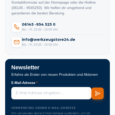
Kontaktformular auf der Homepage oder die Hotline
(06145 - 9545250). Wir helfen dir umgehend und
garantieren die besten Beratung.
06145 -954 525 0
Mo. - Fr. 10:00 - 16:00 Uhr
info@werkzeugstore24.de
Mo. - Fr. 10:00 - 16:00 Uhr
Newsletter
Erfahre als Erster von neuen Produkten und Aktionen
E-Mail-Adresse
*
VERWENDUNG DEINER E-MAIL-ADRESSE
Wir verwenden deine E-Mail-Adresse außerdem, um dir