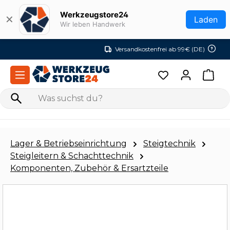
Zum Hauptinhalt springen
Werkzeugstore24
✕
Laden
Wir leben Handwerk
Versandkostenfrei ab 99€ (DE)
Lager & Betriebseinrichtung
Steigtechnik
Steigleitern & Schachttechnik
Komponenten, Zubehör & Ersartzteile