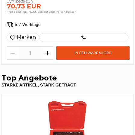
109,36 EUR
70,73 EUR
Preise sind inkl. MwSt. und ggf. zzgl. Versandkosten
5-7 Werktage
Merken
IN DEN WARENKORB
Top Angebote
STARKE ARTIKEL, STARK GEFRAGT