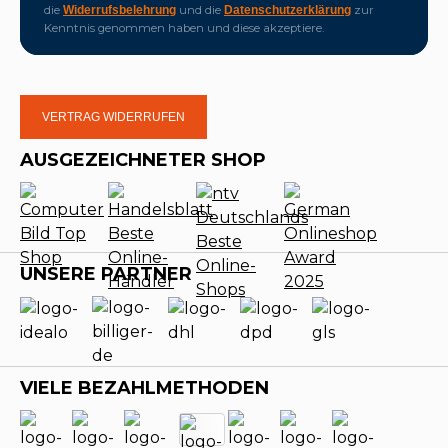
die
und die
zur
Widerrufsbelehrung
Datenschutzerklärung
Kenntnis genommen haben und diese akzeptiere.
VERTRAG WIDERRUFEN
AUSGEZEICHNETER SHOP
UNSERE PARTNER
VIELE BEZAHLMETHODEN