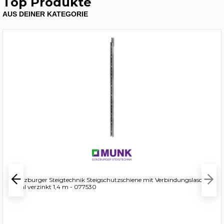
Top Produkte
AUS DEINER KATEGORIE
Günzburger Steigtechnik Steigschutzschiene mit Verbindungslasche
Stahl verzinkt 1,4 m - 077530