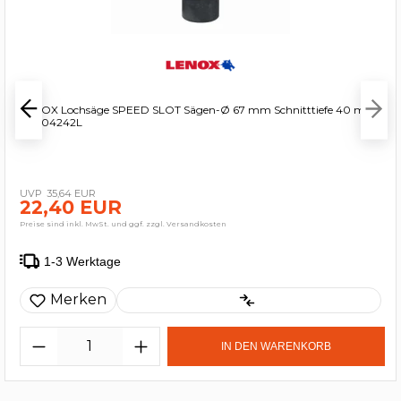
LENOX Lochsäge SPEED SLOT Sägen-Ø 67 mm Schnitttiefe 40 mm
- 3004242L
35,64 EUR
22,40 EUR
Preise sind inkl. MwSt. und ggf. zzgl. Versandkosten
1-3 Werktage
Merken
IN DEN WARENKORB