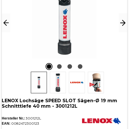
LENOX Lochsäge SPEED SLOT Sägen-Ø 19 mm
Schnitttiefe 40 mm - 3001212L
3001212L
Hersteller Nr.:
0082472300123
EAN: