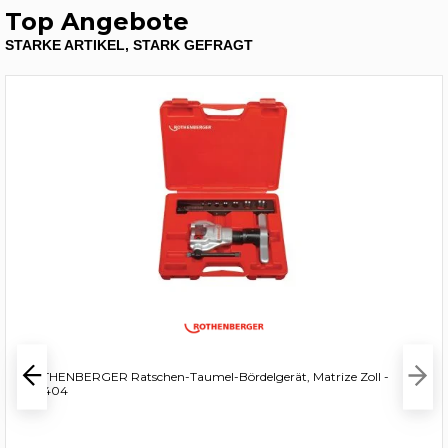
Top Angebote
STARKE ARTIKEL, STARK GEFRAGT
ROTHENBERGER Ratschen-Taumel-Bördelgerät, Matrize Zoll -
222404