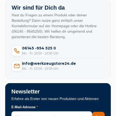
Wir sind für Dich da
Hast du Fragen zu einem Produkt oder deiner
Bestellung? Dann nutze ganz einfach unser
Kontaktformular auf der Homepage oder die Hotline
(06145 - 9545250). Wir helfen dir umgehend und
garantieren die besten Beratung.
06145 -954 525 0
Mo. - Fr. 10:00 - 16:00 Uhr
info@werkzeugstore24.de
Mo. - Fr. 10:00 - 16:00 Uhr
Newsletter
Erfahre als Erster von neuen Produkten und Aktionen
E-Mail-Adresse
*