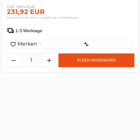
333,14 EUR
231,92 EUR
Preise sind inkl. MwSt. und ggf. zzgl. Versandkosten
1-3 Werktage
Merken
IN DEN WARENKORB