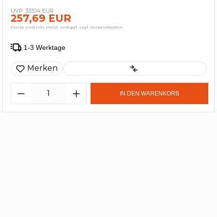
333,14 EUR
257,69 EUR
Preise sind inkl. MwSt. und ggf. zzgl. Versandkosten
1-3 Werktage
Merken
IN DEN WARENKORB