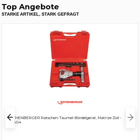
Top Angebote
STARKE ARTIKEL, STARK GEFRAGT
ROTHENBERGER Ratschen-Taumel-Bördelgerät, Matrize Zoll -
222404