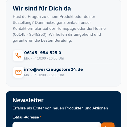
Wir sind für Dich da
Hast du Fragen zu einem Produkt oder deiner
Bestellung? Dann nutze ganz einfach unser
Kontaktformular auf der Homepage oder die Hotline
(06145 - 9545250). Wir helfen dir umgehend und
garantieren die besten Beratung.
06145 -954 525 0
Mo. - Fr. 10:00 - 16:00 Uhr
info@werkzeugstore24.de
Mo. - Fr. 10:00 - 16:00 Uhr
Newsletter
Erfahre als Erster von neuen Produkten und Aktionen
E-Mail-Adresse
*