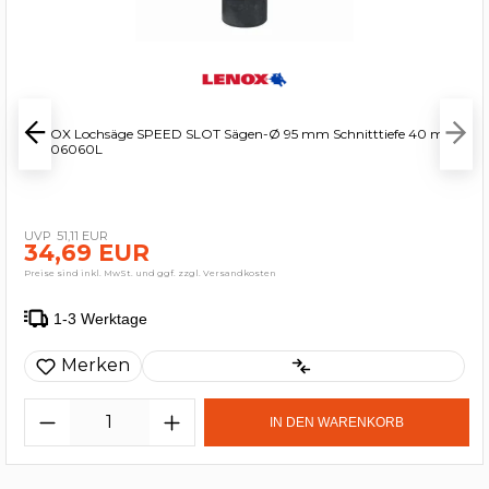
LENOX Lochsäge SPEED SLOT Sägen-Ø 95 mm Schnitttiefe 40 mm
- 3006060L
51,11 EUR
34,69 EUR
Preise sind inkl. MwSt. und ggf. zzgl. Versandkosten
1-3 Werktage
Merken
IN DEN WARENKORB