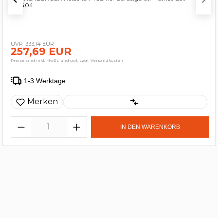
222404
333,14 EUR
257,69 EUR
Preise sind inkl. MwSt. und ggf. zzgl. Versandkosten
1-3 Werktage
Merken
IN DEN WARENKORB