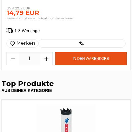
20,17 EUR
14,79 EUR
Preise sind inkl. MwSt. und ggf. zzgl. Versandkosten
1-3 Werktage
Merken
IN DEN WARENKORB
Top Produkte
AUS DEINER KATEGORIE