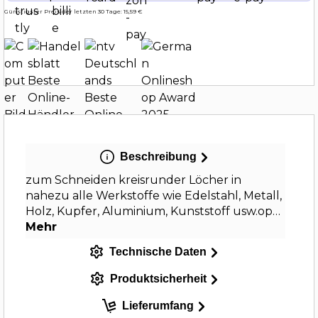
Günstigster Preis der letzten 30 Tage: 15,59 €
Beschreibung
zum Schneiden kreisrunder Löcher in
nahezu alle Werkstoffe wie Edelstahl, Metall,
Holz, Kupfer, Aluminium, Kunststoff usw.op…
Mehr
Technische Daten
Produktsicherheit
Lieferumfang