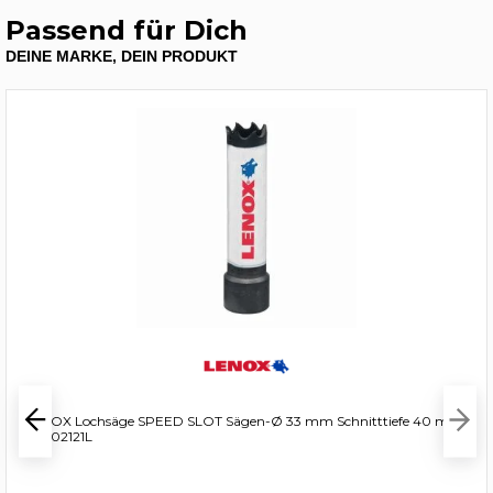
Passend für Dich
DEINE MARKE, DEIN PRODUKT
LENOX Lochsäge SPEED SLOT Sägen-Ø 33 mm Schnitttiefe 40 mm
- 3002121L