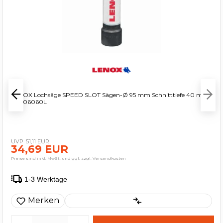
LENOX Lochsäge SPEED SLOT Sägen-Ø 95 mm Schnitttiefe 40 mm
- 3006060L
51,11 EUR
34,69 EUR
Preise sind inkl. MwSt. und ggf. zzgl. Versandkosten
1-3 Werktage
Merken