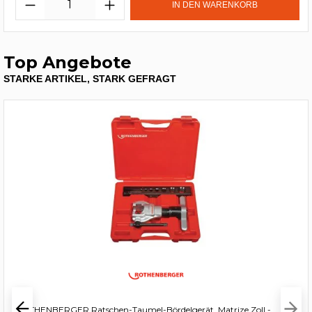
IN DEN WARENKORB
Top Angebote
STARKE ARTIKEL, STARK GEFRAGT
ROTHENBERGER Ratschen-Taumel-Bördelgerät, Matrize Zoll -