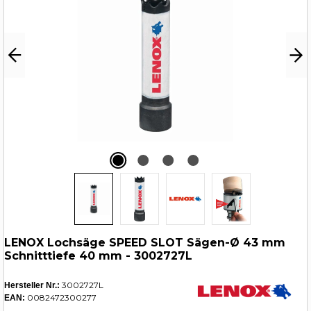
LENOX Lochsäge SPEED SLOT Sägen-Ø 43 mm
Schnitttiefe 40 mm - 3002727L
3002727L
Hersteller Nr.:
0082472300277
EAN: