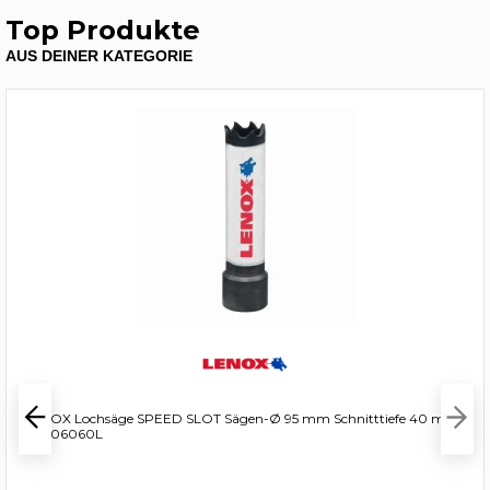
Top Produkte
AUS DEINER KATEGORIE
LENOX Lochsäge SPEED SLOT Sägen-Ø 95 mm Schnitttiefe 40 mm
- 3006060L