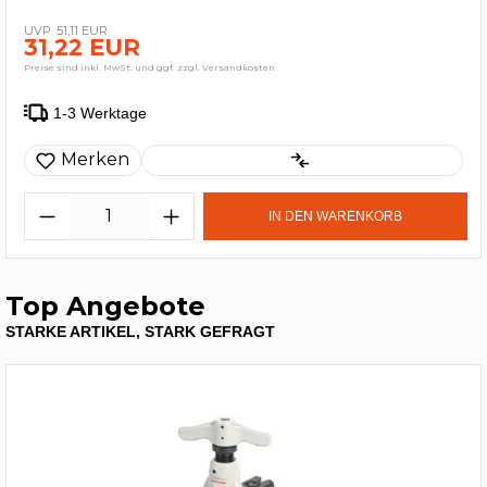
51,11 EUR
31,22 EUR
Preise sind inkl. MwSt. und ggf. zzgl. Versandkosten
1-3 Werktage
Merken
IN DEN WARENKORB
Top Angebote
STARKE ARTIKEL, STARK GEFRAGT