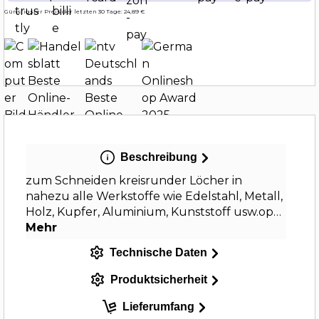
Günstigster Preis der letzten 30 Tage: 24,89 €
Beschreibung
zum Schneiden kreisrunder Löcher in
nahezu alle Werkstoffe wie Edelstahl, Metall,
Holz, Kupfer, Aluminium, Kunststoff usw.op…
Mehr
Technische Daten
Produktsicherheit
Lieferumfang