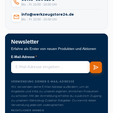
Mo. - Fr. 10:00 - 16:00 Uhr
info@werkzeugstore24.de
Mo. - Fr. 10:00 - 16:00 Uhr
Newsletter
Erfahre als Erster von neuen Produkten und Aktionen
E-Mail-Adresse
*
VERWENDUNG DEINER E-MAIL-ADRESSE
Wir verwenden deine E-Mail-Adresse außerdem, um dir
Angebote und Infos zu unseren eigenen, ähnlichen Produkten
zu schicken. Mit der Anmeldung erhältst du zusätzlich Zugang
zu unserem Werkzeug-Zubehör-Ratgeber. Du kannst dieser
Verwendung jederzeit widersprechen.
RECHTLICHER HINWEIS