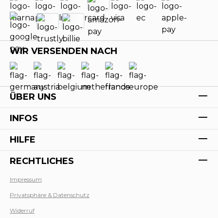
WIR VERSENDEN NACH
ÜBER UNS
INFOS
HILFE
RECHTLICHES
Impressum
Privatsphäre & Datenschutz
Werk
Widerruf