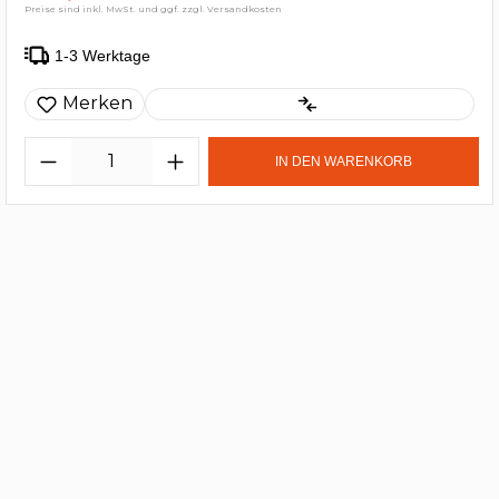
Preise sind inkl. MwSt. und ggf. zzgl. Versandkosten
1-3 Werktage
Merken
IN DEN WARENKORB