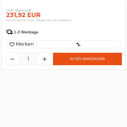
333,14 EUR
231,92 EUR
Preise sind inkl. MwSt. und ggf. zzgl. Versandkosten
1-3 Werktage
Merken
IN DEN WARENKORB