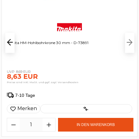
Makita HM-Hohlbohrkrone 30 mm - D-73891
8,69 EUR
8,63 EUR
Preise sind inkl. MwSt. und ggf. zzgl. Versandkosten
7-10 Tage
Merken
IN DEN WARENKORB