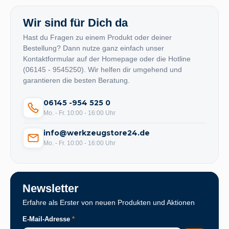
Wir sind für Dich da
Hast du Fragen zu einem Produkt oder deiner
Bestellung? Dann nutze ganz einfach unser
Kontaktformular auf der Homepage oder die Hotline
(06145 - 9545250). Wir helfen dir umgehend und
garantieren die besten Beratung.
06145 -954 525 0
Mo. - Fr. 10:00 - 16:00 Uhr
info@werkzeugstore24.de
Mo. - Fr. 10:00 - 16:00 Uhr
Newsletter
Erfahre als Erster von neuen Produkten und Aktionen
E-Mail-Adresse
*