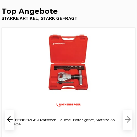
Top Angebote
STARKE ARTIKEL, STARK GEFRAGT
ROTHENBERGER Ratschen-Taumel-Bördelgerät, Matrize Zoll -
222404