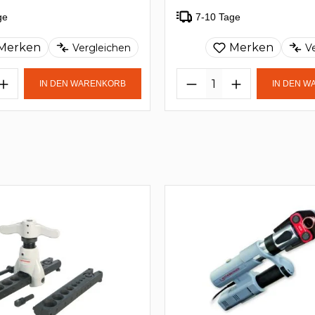
ge
7-10 Tage
Merken
Merken
Vergleichen
V
IN DEN WARENKORB
IN DEN 