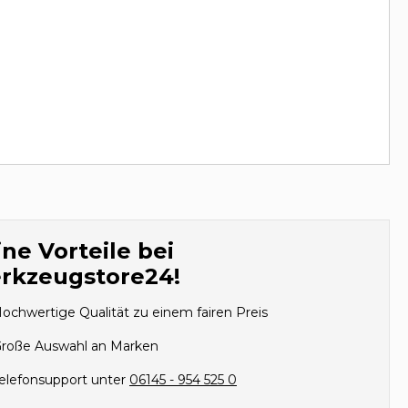
ne Vorteile bei
rkzeugstore24!
ochwertige Qualität zu einem fairen Preis
roße Auswahl an Marken
elefonsupport unter
06145 - 954 525 0