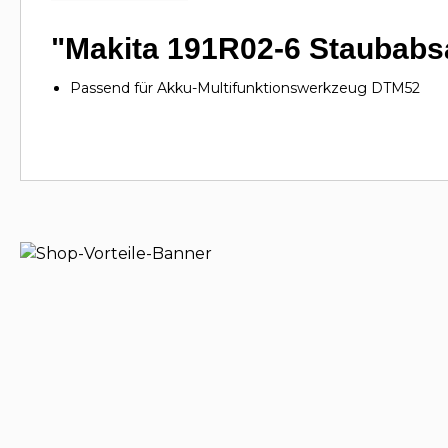
"Makita 191R02-6 Staubab
Passend für Akku-Multifunktionswerkzeug DTM52