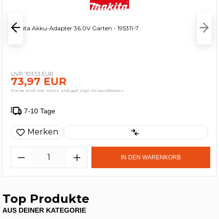
Makita Akku-Adapter 36,0V Garten - 195311-7
103,53 EUR
73,97 EUR
Preise sind inkl. MwSt. und ggf. zzgl. Versandkosten
7-10 Tage
Merken
IN DEN WARENKORB
Top Produkte
AUS DEINER KATEGORIE