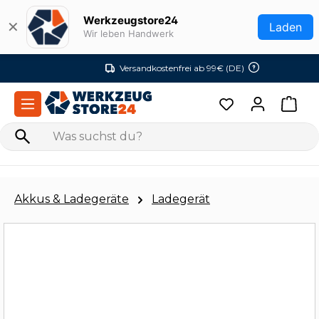
Zum Hauptinhalt springen
Werkzeugstore24
✕
Laden
Wir leben Handwerk
Versandkostenfrei ab 99€ (DE)
Akkus & Ladegeräte
Ladegerät