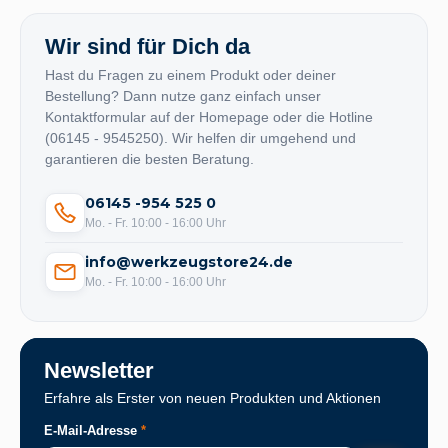
Wir sind für Dich da
Hast du Fragen zu einem Produkt oder deiner
Bestellung? Dann nutze ganz einfach unser
Kontaktformular auf der Homepage oder die Hotline
(06145 - 9545250). Wir helfen dir umgehend und
garantieren die besten Beratung.
06145 -954 525 0
Mo. - Fr. 10:00 - 16:00 Uhr
info@werkzeugstore24.de
Mo. - Fr. 10:00 - 16:00 Uhr
Newsletter
Erfahre als Erster von neuen Produkten und Aktionen
E-Mail-Adresse
*