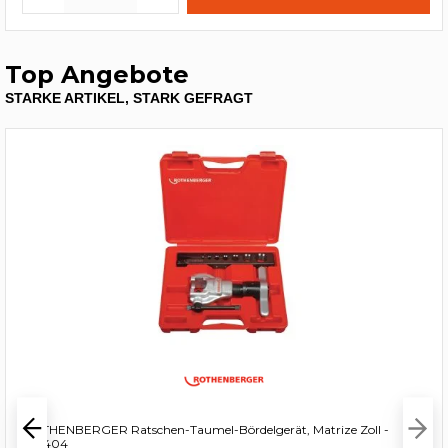
Top Angebote
STARKE ARTIKEL, STARK GEFRAGT
ROTHENBERGER Ratschen-Taumel-Bördelgerät, Matrize Zoll -
222404