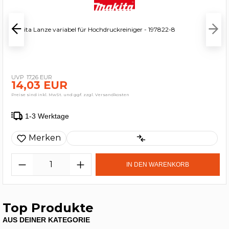
Makita Lanze variabel für Hochdruckreiniger - 197822-8
17,26 EUR
14,03 EUR
Preise sind inkl. MwSt. und ggf. zzgl. Versandkosten
1-3 Werktage
Merken
IN DEN WARENKORB
Top Produkte
AUS DEINER KATEGORIE