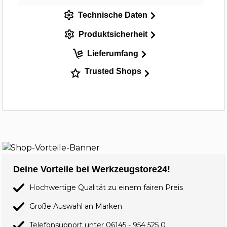
Technische Daten
Produktsicherheit
Lieferumfang
Trusted Shops
Deine Vorteile bei Werkzeugstore24!
Hochwertige Qualität zu einem fairen Preis
Große Auswahl an Marken
Telefonsupport unter
06145 - 954 525 0