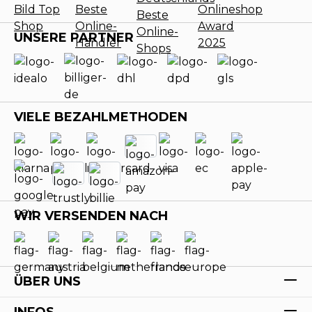
UNSERE PARTNER
VIELE BEZAHLMETHODEN
WIR VERSENDEN NACH
ÜBER UNS
INFOS