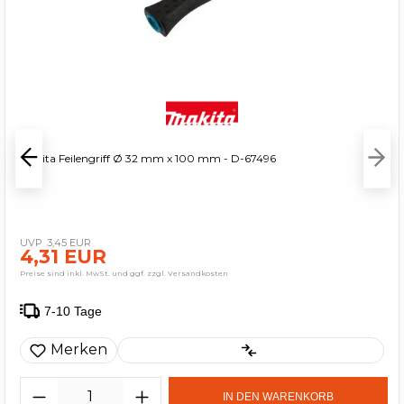
Makita Feilengriff Ø 32 mm x 100 mm - D-67496
3,45 EUR
4,31 EUR
Preise sind inkl. MwSt. und ggf. zzgl. Versandkosten
7-10 Tage
Merken
IN DEN WARENKORB