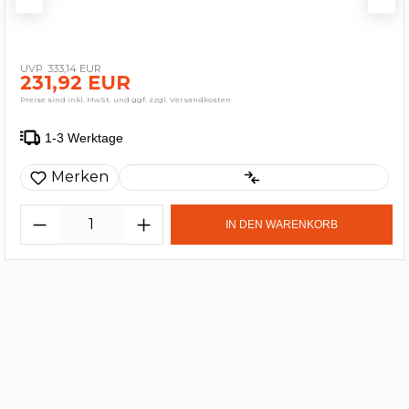
333,14 EUR
231,92 EUR
Preise sind inkl. MwSt. und ggf. zzgl. Versandkosten
1-3 Werktage
Merken
IN DEN WARENKORB