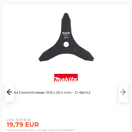
Makita Dickichtmesser 305 x 25,4 mm - D-66042
25,70 EUR
19,79 EUR
Preise sind inkl. MwSt. und ggf. zzgl. Versandkosten