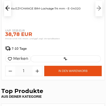
Makita EZYCHANGE BIM-Lochsäge 114 mm - E-04020
53,55 EUR
38,78 EUR
Preise sind inkl. MwSt. und ggf. zzgl. Versandkosten
7-10 Tage
Merken
IN DEN WARENKORB
Top Produkte
AUS DEINER KATEGORIE