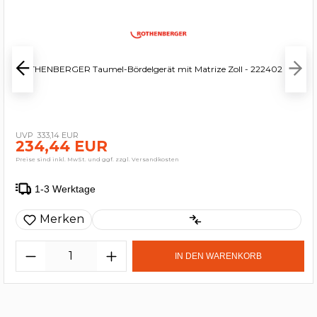
ROTHENBERGER Taumel-Bördelgerät mit Matrize Zoll - 222402
333,14 EUR
234,44 EUR
Preise sind inkl. MwSt. und ggf. zzgl. Versandkosten
1-3 Werktage
Merken
IN DEN WARENKORB