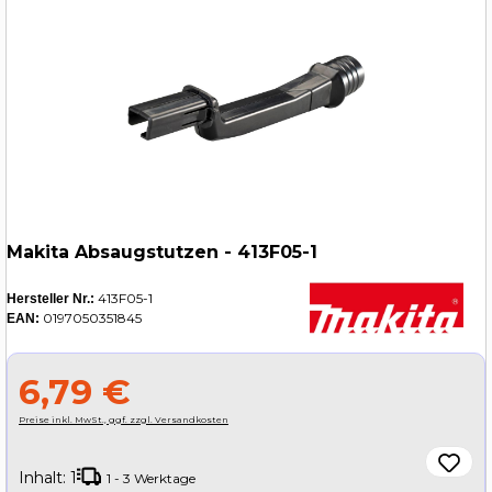
Makita Absaugstutzen - 413F05-1
413F05-1
Hersteller Nr.:
0197050351845
EAN:
6,79 €
Preise inkl. MwSt., ggf. zzgl. Versandkosten
Inhalt:
1
1 - 3 Werktage