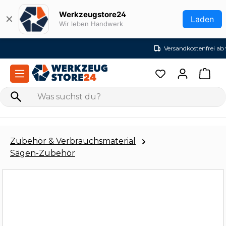
Zum Hauptinhalt springen
Werkzeugstore24
✕
Laden
Wir leben Handwerk
Versandkostenfrei ab 99€ (DE)
Zubehör & Verbrauchsmaterial
Sägen-Zubehör