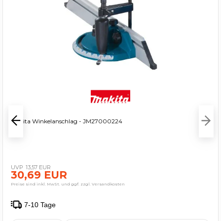
Makita Winkelanschlag - JM27000224
13,57 EUR
30,69 EUR
Preise sind inkl. MwSt. und ggf. zzgl. Versandkosten
7-10 Tage