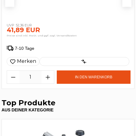
52,36 EUR
41,89 EUR
Preise sind inkl. MwSt. und ggf. zzgl. Versandkosten
7-10 Tage
Merken
IN DEN WARENKORB
Top Produkte
AUS DEINER KATEGORIE