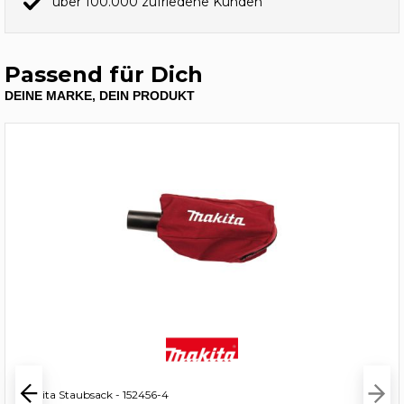
über 100.000 zufriedene Kunden
Passend für Dich
DEINE MARKE, DEIN PRODUKT
Makita Staubsack - 152456-4