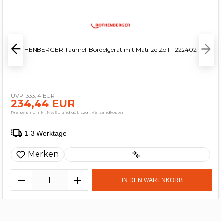
ROTHENBERGER Taumel-Bördelgerät mit Matrize Zoll - 222402
333,14 EUR
234,44 EUR
Preise sind inkl. MwSt. und ggf. zzgl. Versandkosten
1-3 Werktage
Merken
IN DEN WARENKORB