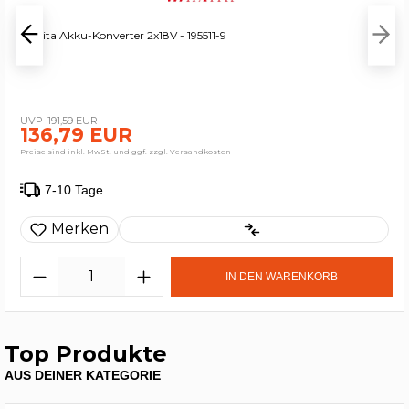
Makita Akku-Konverter 2x18V - 195511-9
191,59 EUR
136,79 EUR
Preise sind inkl. MwSt. und ggf. zzgl. Versandkosten
7-10 Tage
Merken
IN DEN WARENKORB
Top Produkte
AUS DEINER KATEGORIE