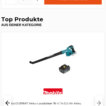
Top Produkte
AUS DEINER KATEGORIE
Makita DUB186T Akku-Laubbläser 18 V / 1x 5,0 Ah Akku