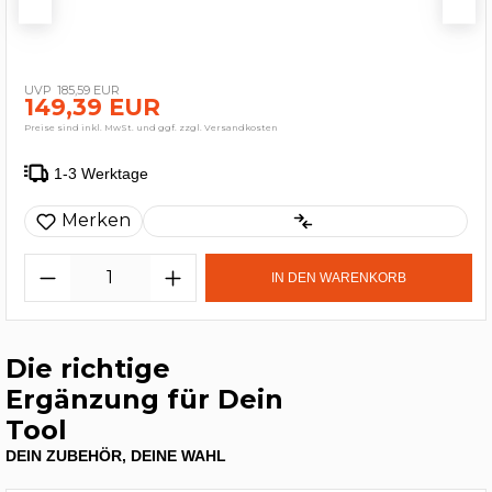
185,59 EUR
149,39 EUR
Preise sind inkl. MwSt. und ggf. zzgl. Versandkosten
1-3 Werktage
Merken
IN DEN WARENKORB
Die richtige
Ergänzung für Dein
Tool
DEIN ZUBEHÖR, DEINE WAHL