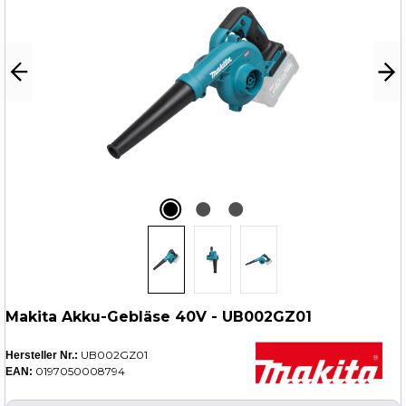
Makita Akku-Gebläse 40V - UB002GZ01
UB002GZ01
Hersteller Nr.:
0197050008794
EAN: