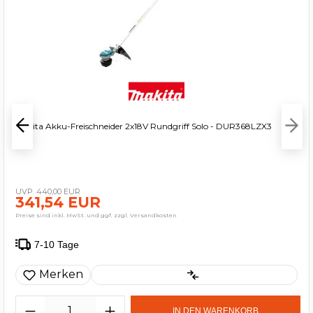
Makita Akku-Freischneider 2x18V Rundgriff Solo - DUR368LZX3
440,00 EUR
341,54 EUR
Preise sind inkl. MwSt. und ggf. zzgl. Versandkosten
7-10 Tage
Merken
IN DEN WARENKORB