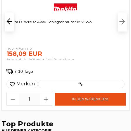
Makita DTW180Z Akku-Schlagschrauber 18 V Solo
192,78 EUR
158,09 EUR
Preise sind inkl. MwSt. und ggf. zzgl. Versandkosten
7-10 Tage
Merken
IN DEN WARENKORB
Top Produkte
AUS DEINER KATEGORIE