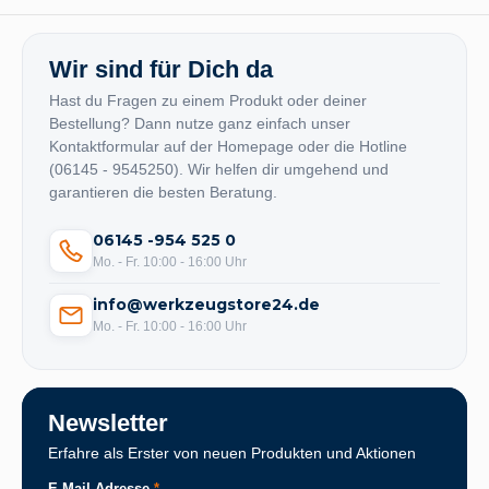
Wir sind für Dich da
Hast du Fragen zu einem Produkt oder deiner
Bestellung? Dann nutze ganz einfach unser
Kontaktformular auf der Homepage oder die Hotline
(06145 - 9545250). Wir helfen dir umgehend und
garantieren die besten Beratung.
06145 -954 525 0
Mo. - Fr. 10:00 - 16:00 Uhr
info@werkzeugstore24.de
Mo. - Fr. 10:00 - 16:00 Uhr
Newsletter
Erfahre als Erster von neuen Produkten und Aktionen
E-Mail-Adresse
*