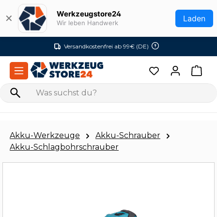
Zum Hauptinhalt springen
Werkzeugstore24
✕
Laden
Wir leben Handwerk
Versandkostenfrei ab 99€ (DE)
Akku-Werkzeuge
Akku-Schrauber
Akku-Schlagbohrschrauber