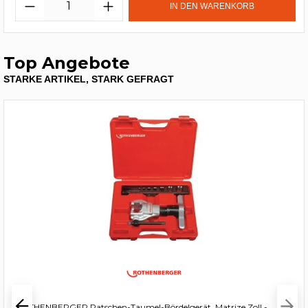
IN DEN WARENKORB
Top Angebote
STARKE ARTIKEL, STARK GEFRAGT
ROTHENBERGER Ratschen-Taumel-Bördelgerät, Matrize Zoll -