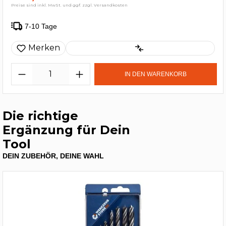
Preise sind inkl. MwSt. und ggf. zzgl. Versandkosten
7-10 Tage
Merken
IN DEN WARENKORB
Die richtige
Ergänzung für Dein
Tool
DEIN ZUBEHÖR, DEINE WAHL