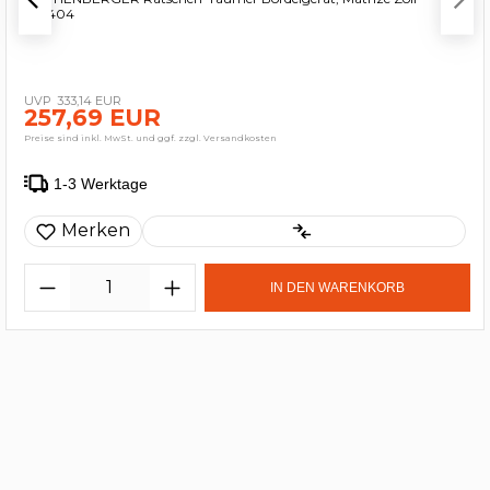
222404
333,14 EUR
257,69 EUR
Preise sind inkl. MwSt. und ggf. zzgl. Versandkosten
1-3 Werktage
Merken
IN DEN WARENKORB