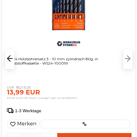
WS24 Holzbohrersatz 3 - 10 mm zylindrisch 8tlg. in
Kunststoffkassette - WS24-100099
18,21 EUR
13,99 EUR
Preise sind inkl. MwSt. und ggf. zzgl. Versandkosten
1-3 Werktage
Merken