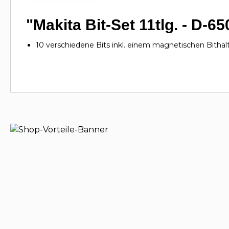
"Makita Bit-Set 11tlg. - D-6
10 verschiedene Bits inkl. einem magnetischen Bithalt