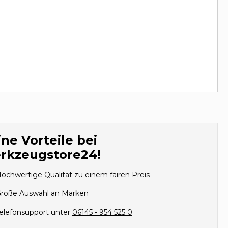
ne Vorteile bei
rkzeugstore24!
ochwertige Qualität zu einem fairen Preis
roße Auswahl an Marken
elefonsupport unter
06145 - 954 525 0