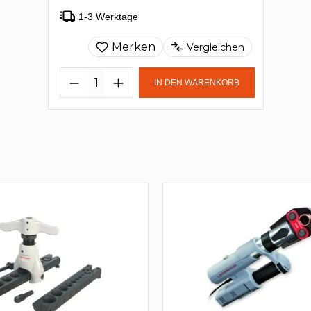
1-3 Werktage
Merken
Vergleichen
IN DEN WARENKORB