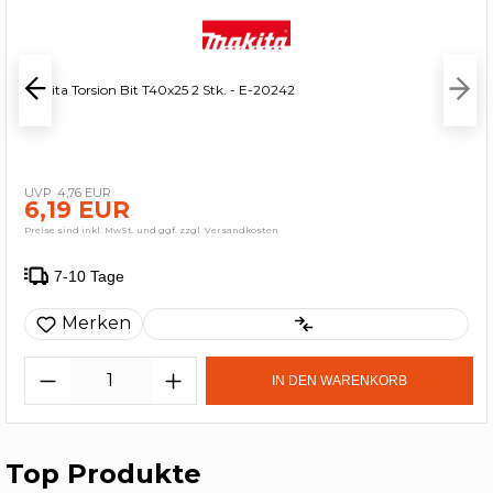
Makita Torsion Bit T40x25 2 Stk. - E-20242
4,76 EUR
6,19 EUR
Preise sind inkl. MwSt. und ggf. zzgl. Versandkosten
7-10 Tage
Merken
IN DEN WARENKORB
Top Produkte