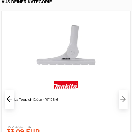
AUS DEINER KATEGORIE
Makita Teppich Düse - 1911J6-6
43,67 EUR
33,09 EUR