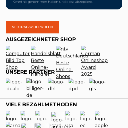
Kenntnis genommen haben und diese akzeptiere.
VERTRAG WIDERRUFEN
AUSGEZEICHNETER SHOP
UNSERE PARTNER
VIELE BEZAHLMETHODEN