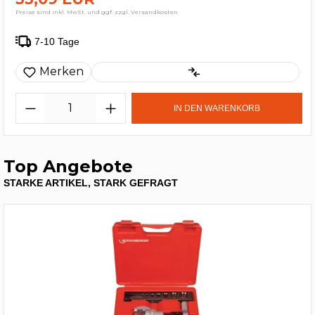
Preise sind inkl. MwSt. und ggf. zzgl. Versandkosten
7-10 Tage
Merken
IN DEN WARENKORB
Top Angebote
STARKE ARTIKEL, STARK GEFRAGT