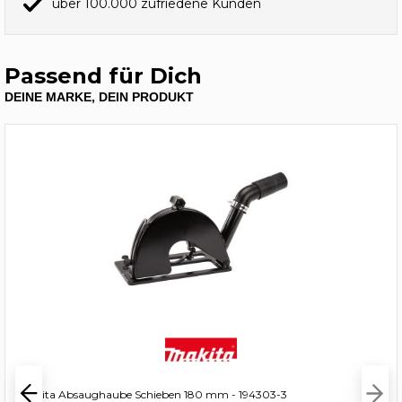
über 100.000 zufriedene Kunden
Passend für Dich
DEINE MARKE, DEIN PRODUKT
Makita Absaughaube Schieben 180 mm - 194303-3