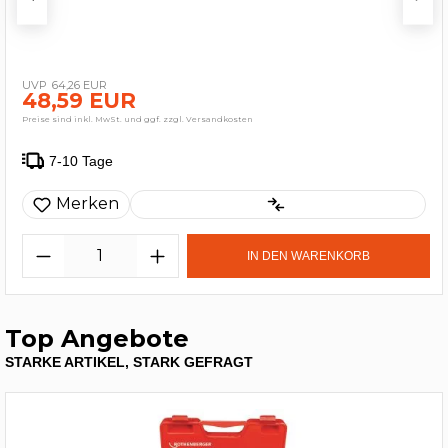
64,26 EUR
48,59 EUR
Preise sind inkl. MwSt. und ggf. zzgl. Versandkosten
7-10 Tage
Merken
IN DEN WARENKORB
Top Angebote
STARKE ARTIKEL, STARK GEFRAGT