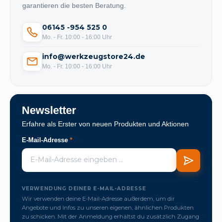
garantieren die besten Beratung.
06145 -954 525 0
Mo. - Fr. 10:00 - 16:00 Uhr
info@werkzeugstore24.de
Mo. - Fr. 10:00 - 16:00 Uhr
Newsletter
Erfahre als Erster von neuen Produkten und Aktionen
E-Mail-Adresse
*
VERWENDUNG DEINER E-MAIL-ADRESSE
Wir verwenden deine E-Mail-Adresse außerdem, um dir
Angebote und Infos zu unseren eigenen, ähnlichen Produkten
zu schicken. Mit der Anmeldung erhältst du zusätzlich Zugang